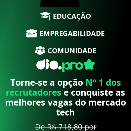
EDUCAÇÃO
EMPREGABILIDADE
COMUNIDADE
Torne-se a opção
Nº 1 dos
recrutadores
e conquiste as
melhores vagas do mercado
tech
De R$ 718,80 por