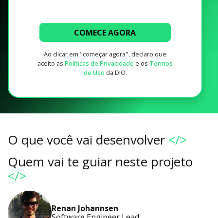
COMECE AGORA
Ao clicar em "começar agora", declaro que
aceito as
Políticas de Privacidade
e os
Termos
de Uso
da DIO.
O que você vai desenvolver
</>
Quem vai te guiar neste projeto
</>
Renan Johannsen
Software Engineer Lead