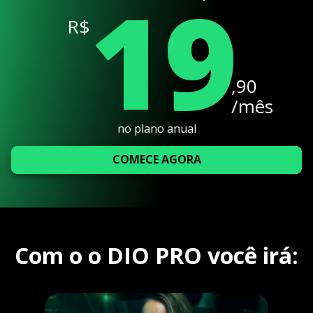
19
R$
,90
/mês
no plano anual
COMECE AGORA
Com o o DIO PRO você irá: