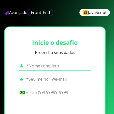
Avançado
Front-End
JavaScript
Inicie o desafio
Preencha seus dados