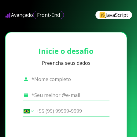
Avançado
Front-End
JavaScript
Inicie o desafio
Preencha seus dados