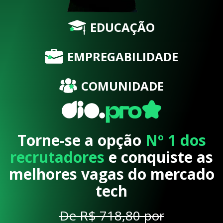
EDUCAÇÃO
EMPREGABILIDADE
COMUNIDADE
Torne-se a opção
Nº 1 dos
recrutadores
e conquiste as
melhores vagas do mercado
tech
De R$ 718,80 por