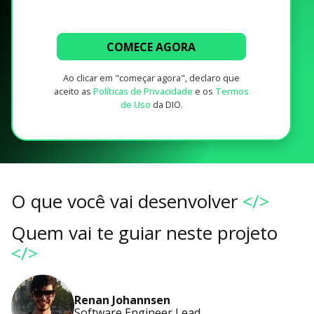
COMECE AGORA
Ao clicar em "começar agora", declaro que
aceito as
Políticas de Privacidade
e os
Termos
de Uso
da DIO.
O que você vai desenvolver
</>
Quem vai te guiar neste projeto
</>
Renan Johannsen
Software Engineer Lead