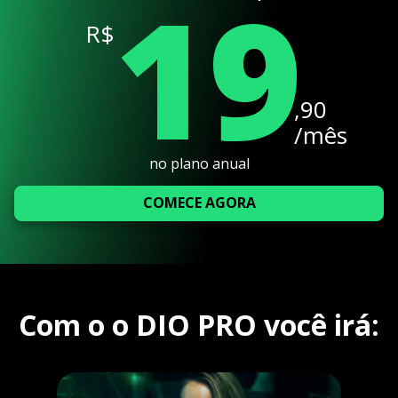
19
R$
,90
/mês
no plano anual
COMECE AGORA
Com o o DIO PRO você irá: