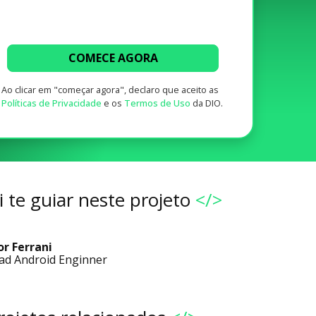
COMECE AGORA
Ao clicar em "começar agora", declaro que aceito as
Políticas de Privacidade
e os
Termos de Uso
da DIO.
 te guiar neste projeto
</>
or Ferrani
ad Android Enginner