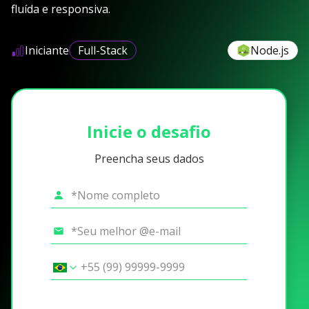
fluída e responsiva.
Iniciante
Full-Stack
Node.js
Inicie o desafio
Preencha seus dados