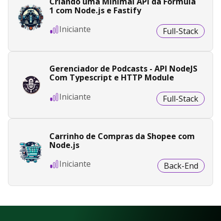
Criando uma Minimal API da Fórmula
1 com Node.js e Fastify
Iniciante
Full-Stack
Gerenciador de Podcasts - API NodeJS
Com Typescript e HTTP Module
Iniciante
Full-Stack
Carrinho de Compras da Shopee com
Node.js
Iniciante
Back-End