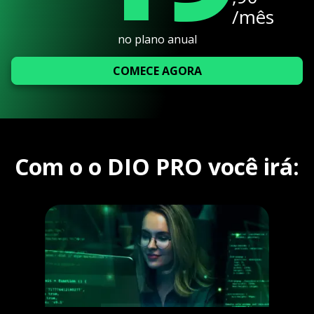
/mês
no plano anual
COMECE AGORA
Com o o DIO PRO você irá: