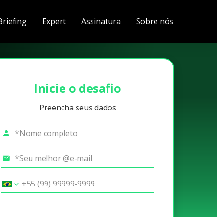
Briefing
Expert
Assinatura
Sobre nós
Inicie o desafio
Preencha seus dados