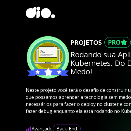
PROJETOS
Rodando sua Apli
Kubernetes. Do 
Medo!
Neste projeto você terá o desafio de construir
que possamos aprender a tecnologia sem medo d
necessários para fazer o deploy no cluster e con
fazer debug enquanto ela está rodando no Kub
Avançado
Back-End