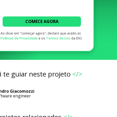
COMECE AGORA
Ao clicar em "começar agora", declaro que aceito as
Políticas de Privacidade
e os
Termos de Uso
da DIO.
 te guiar neste projeto
</>
ndro Giacomozzi
ftware engineer