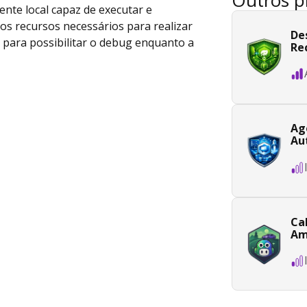
Outros p
nte local capaz de executar e
os recursos necessários para realizar
De
 para possibilitar o debug enquanto a
Re
Ag
Au
Ca
Am