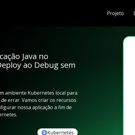
Projeto
cação Java no
Deploy ao Debug sem
 um ambiente Kubernetes local para
e errar. Vamos criar os recursos
figurar nossa aplicação a fim de
ernetes.
Kubernetes