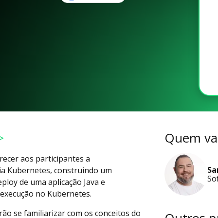
>
Quem vai
erecer aos participantes a
Sa
gia Kubernetes, construindo um
So
eploy de uma aplicação Java e
execução no Kubernetes.
irão se familiarizar com os conceitos do