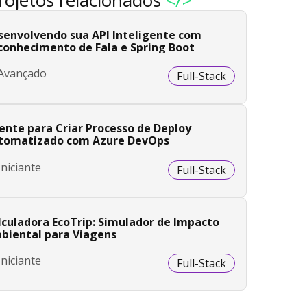
rojetos relacionados
</>
senvolvendo sua API Inteligente com
conhecimento de Fala e Spring Boot
Avançado
Full-Stack
ente para Criar Processo de Deploy
tomatizado com Azure DevOps
Iniciante
Full-Stack
lculadora EcoTrip: Simulador de Impacto
biental para Viagens
Iniciante
Full-Stack