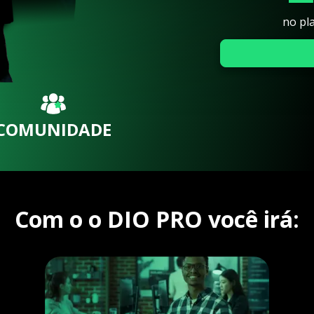
no pl
COMUNIDADE
Com o o DIO PRO você irá: