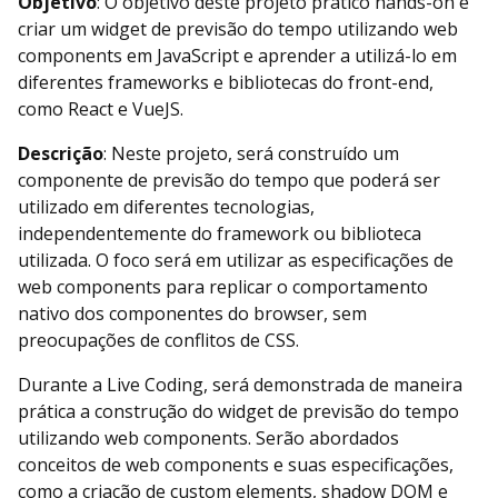
Objetivo
: O objetivo deste projeto prático hands-on é
criar um widget de previsão do tempo utilizando web
components em JavaScript e aprender a utilizá-lo em
diferentes frameworks e bibliotecas do front-end,
como React e VueJS.
Descrição
: Neste projeto, será construído um
componente de previsão do tempo que poderá ser
utilizado em diferentes tecnologias,
independentemente do framework ou biblioteca
utilizada. O foco será em utilizar as especificações de
web components para replicar o comportamento
nativo dos componentes do browser, sem
preocupações de conflitos de CSS.
Durante a Live Coding, será demonstrada de maneira
prática a construção do widget de previsão do tempo
utilizando web components. Serão abordados
conceitos de web components e suas especificações,
como a criação de custom elements, shadow DOM e