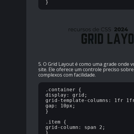
5. O Grid Layout é como uma grade onde 
site. Ele oferece um controle preciso sobr
complexos com facilidade.
.container {

display: grid;

grid-template-columns: 1fr 1fr
gap: 10px;

}

.item {

grid-column: span 2;
