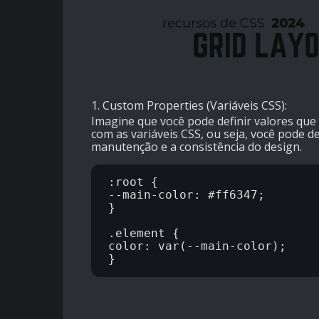
1. Custom Properties (Variáveis CSS):
Imagine que você pode definir valores que 
com as variáveis CSS, ou seja, você pode de
manutenção e a consistência do design.
:root {

--main-color: #ff6347;

}

.element {

color: var(--main-color);
