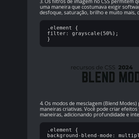
3. Os filtros de imagem no CSS permitem 
uma maneira que costumava exigir softwar
desfoque, saturação, brilho e muito mais,
.element {

filter: grayscale(50%);

4. Os modos de mesclagem (Blend Modes) 
maneiras criativas. Você pode criar efeito
maneiras, adicionando profundidade e inte
.element {

background-blend-mode: multipl