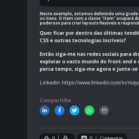
Neste exemplo, estamos definindo uma grade co
os itens. O item com a classe "item" ocupará 
poderoso para criar layouts flexíveis e respons
Quer ficar por dentro das últimas ten
CSS e outras tecnologias incríveis?
Então siga-me nas redes sociais para dic
explorar o vasto mundo do front-end e 
perca tempo, siga-me agora e junte-se
Linkedin:
https://www.linkedin.com/in/may
Compartilhe
0
0
Comentar