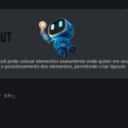
você pode colocar elementos exatamente onde quiser em se
e o posicionamento dos elementos, permitindo criar layouts
 1fr;
