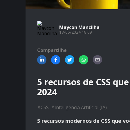
Maycon Mancilha
18/05/2024 18:09
Compartilhe
5 recursos de CSS que
2024
#
CSS
#
Inteligência Artificial (IA)
5 recursos modernos de CSS que vo