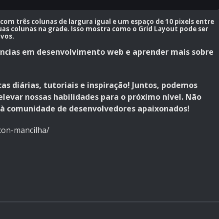
m três colunas de largura igual e um espaço de 10 pixels entre
duas colunas na grade. Isso mostra como o Grid Layout pode ser
ivos.
dências em desenvolvimento web e aprender mais sobre
as diárias, tutoriais e inspiração! Juntos, podemos
elevar nossas habilidades para o próximo nível. Não
 à comunidade de desenvolvedores apaixonados!
con-mancilha/