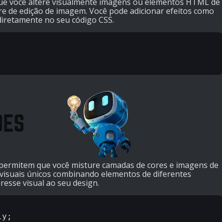
que você altere visualmente imagens ou elementos HTML de
e de edição de imagem. Você pode adicionar efeitos como
 diretamente no seu código CSS.
permitem que você misture camadas de cores e imagens de
s visuais únicos combinando elementos de diferentes
resse visual ao seu design.
y;
