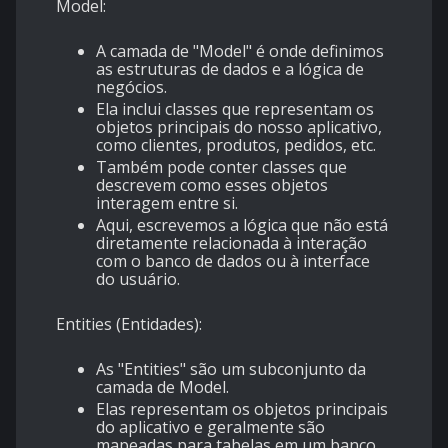
Model:
A camada de "Model" é onde definimos
as estruturas de dados e a lógica de
negócios.
Ela inclui classes que representam os
objetos principais do nosso aplicativo,
como clientes, produtos, pedidos, etc.
Também pode conter classes que
descrevem como esses objetos
interagem entre si.
Aqui, escrevemos a lógica que não está
diretamente relacionada à interação
com o banco de dados ou à interface
do usuário.
Entities (Entidades):
As "Entities" são um subconjunto da
camada de Model.
Elas representam os objetos principais
do aplicativo e geralmente são
mapeadas para tabelas em um banco