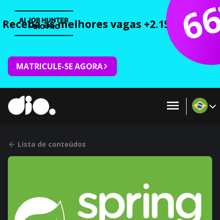
6
Receba as melhores vagas +2.150 cursos 
MATRICULE-SE AGORA
Lista de conteúdos