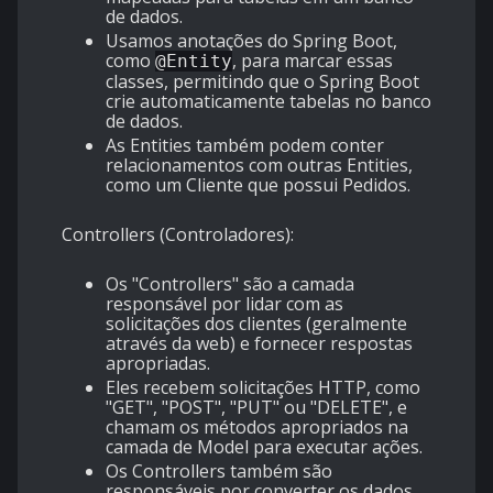
de dados.
Usamos anotações do Spring Boot,
como
, para marcar essas
@Entity
classes, permitindo que o Spring Boot
crie automaticamente tabelas no banco
de dados.
As Entities também podem conter
relacionamentos com outras Entities,
como um Cliente que possui Pedidos.
Controllers (Controladores):
Os "Controllers" são a camada
responsável por lidar com as
solicitações dos clientes (geralmente
através da web) e fornecer respostas
apropriadas.
Eles recebem solicitações HTTP, como
"GET", "POST", "PUT" ou "DELETE", e
chamam os métodos apropriados na
camada de Model para executar ações.
Os Controllers também são
responsáveis por converter os dados