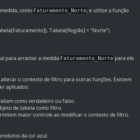
 medida, como
, e utilize a função
Faturamento_Norte
la[Faturamento]), Tabela[Região] = "Norte")
ual para arrastar a medida
para ele.
Faturamento_Norte
terar o contexto de filtro para outras funções. Existem
er aplicados:
avaliam como verdadeiro ou falso.
bjeto de tabela como filtro.
ermitem maior controle ao modificar o contexto de filtro.
rodutos da cor azul: