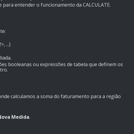
se para entender o funcionamento da CALCULATE.
te:
 ...)
liada.
sões booleanas ou expressões de tabela que definem os
tro.
nde calculamos a soma do faturamento para a região
Nova Medida
.