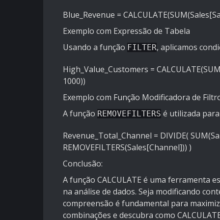
Blue_Revenue = CALCULATE(SUM(Sales[Sale
Exemplo com Expressão de Tabela
Usando a função
, aplicamos condi
FILTER
High_Value_Customers = CALCULATE(SUM(Sa
1000))
Exemplo com Função Modificadora de Filtr
A função
é utilizada para
REMOVEFILTERS
Revenue_Total_Channel = DIVIDE( SUM(Sa
REMOVEFILTERS(Sales[Channel])) )
Conclusão:
A função CALCULATE é uma ferramenta esse
na análise de dados. Seja modificando cont
compreensão é fundamental para maximizar
combinações e descubra como CALCULATE 