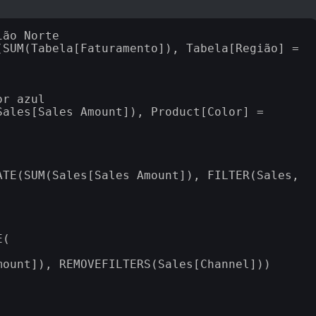
ão Norte

SUM(Tabela[Faturamento]), Tabela[Região] = 
r azul

ales[Sales Amount]), Product[Color] = 
TE(SUM(Sales[Sales Amount]), FILTER(Sales, 
(

ount]), REMOVEFILTERS(Sales[Channel]))
