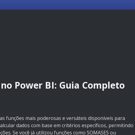
no Power BI: Guia Completo
 funções mais poderosas e versáteis disponíveis para
 calcular dados com base em critérios específicos, permitindo
unções. Se você já utilizou funções como SOMASES ou