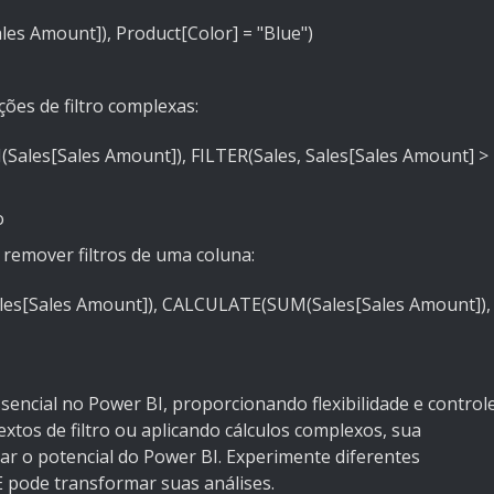
s Amount]), Product[Color] = "Blue")
ções de filtro complexas:
les[Sales Amount]), FILTER(Sales, Sales[Sales Amount] >
o
 remover filtros de uma coluna:
les[Sales Amount]), CALCULATE(SUM(Sales[Sales Amount]),
ncial no Power BI, proporcionando flexibilidade e control
extos de filtro ou aplicando cálculos complexos, sua
 o potencial do Power BI. Experimente diferentes
pode transformar suas análises.