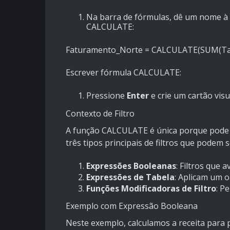
Na barra de fórmulas, dê um nome à
CALCULATE:
Faturamento_Norte = CALCULATE(SUM(Tabe
Escrever fórmula CALCULATE:
Pressione
Enter
e crie um cartão vis
Contexto de Filtro
A função CALCULATE é única porque pode al
três tipos principais de filtros que podem s
Expressões Booleanas
: Filtros que 
Expressões de Tabela
: Aplicam um o
Funções Modificadoras de Filtro
: P
Exemplo com Expressão Booleana
Neste exemplo, calculamos a receita para p