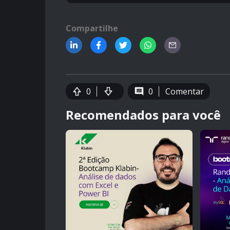
Compartilhe
0
0
Comentar
Recomendados para você