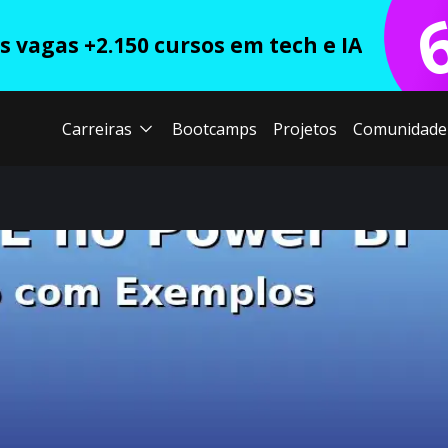
 vagas +2.150 cursos em tech e IA
Carreiras
Bootcamps
Projetos
Comunidade