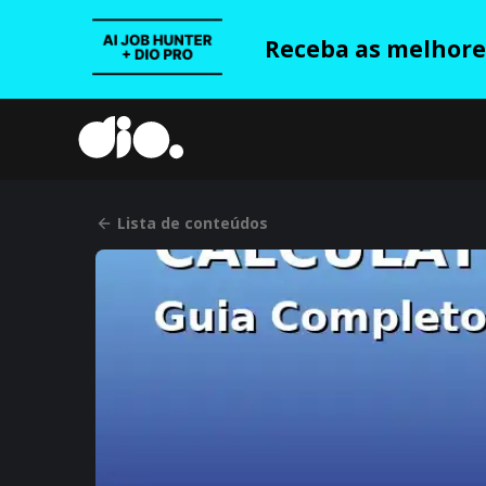
Receba as melhores
Lista de conteúdos