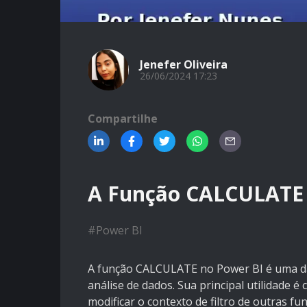
Jenefer Oliveira
26/06/2024 17:23
Compartilhe
A Função CALCULATE 
#
Power BI
A função CALCULATE no Power BI é uma das
análise de dados. Sua principal utilidade é
modificar o contexto de filtro de outras f