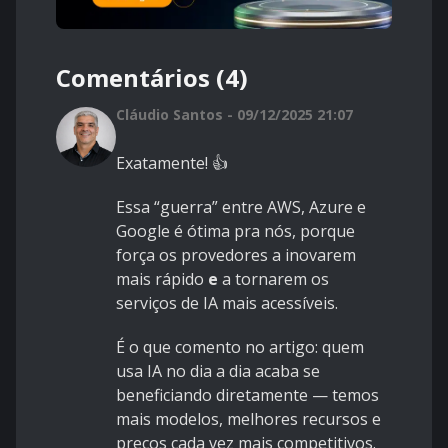
Comentários (4)
Cláudio Santos - 09/12/2025 21:07
Exatamente! 👍
Essa “guerra” entre AWS, Azure e
Google é ótima pra nós, porque
força os provedores a inovarem
mais rápido
e
a tornarem os
serviços de IA mais acessíveis.
É o que comento no artigo: quem
usa IA no dia a dia acaba se
beneficiando diretamente — temos
mais modelos, melhores recursos e
preços cada vez mais competitivos.