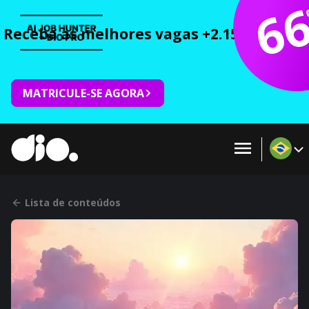
6
Receba as melhores vagas +2.150 cursos 
MATRICULE-SE AGORA
Lista de conteúdos