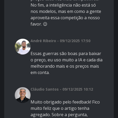
No fim, a inteligência não está só
nos modelos, mas em como a gente
aproveita essa competição a nosso
favor. 😉
André Ribeiro - 09/12/2025 17:50
Essas guerras são boas para baixar
o preço, eu uso muito a IA e cada dia
melhorando mais e os preços mais
em conta.
Cláudio Santos - 09/12/2025 10:12
Muito obrigado pelo feedback! Fico
muito feliz que o artigo tenha
agregado. Sobre a pergunta,