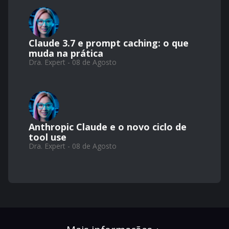
Claude 3.7 e prompt caching: o que
muda na prática
Dra. Expert - 08 de Agosto
Anthropic Claude e o novo ciclo de
tool use
Dra. Expert - 08 de Agosto