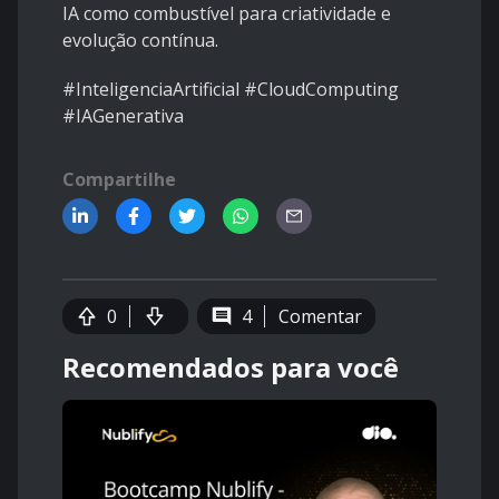
IA como combustível para criatividade e
evolução contínua.
#InteligenciaArtificial #CloudComputing
#IAGenerativa
Compartilhe
0
4
Comentar
Recomendados para você