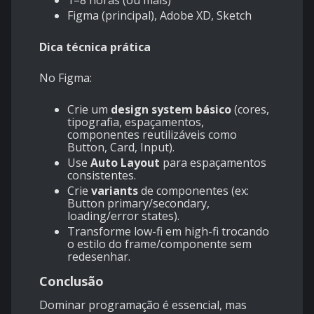
1–8 horas (ou mais)
Figma (principal), Adobe XD, Sketch
Dica técnica prática
No Figma:
Crie um
design system básico
(cores,
tipografia, espaçamentos,
componentes reutilizáveis como
Button, Card, Input).
Use
Auto Layout
para espaçamentos
consistentes.
Crie
variants
de componentes (ex:
Button primary/secondary,
loading/error states).
Transforme low-fi em high-fi trocando
o estilo do frame/componente sem
redesenhar.
Conclusão
Dominar programação é essencial, mas