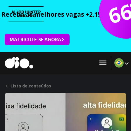
6
Receba as melhores vagas +2.150 cursos 
MATRICULE-SE AGORA
Lista de conteúdos