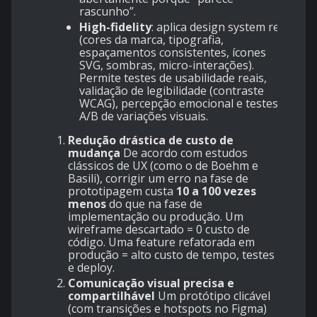
rascunho”.
High-fidelity
: aplica design system real
(cores da marca, tipografia,
espaçamentos consistentes, ícones
SVG, sombras, micro-interações).
Permite testes de usabilidade reais,
validação de legibilidade (contraste
WCAG), percepção emocional e testes
A/B de variações visuais.
Redução drástica de custo de
mudança
De acordo com estudos
clássicos de UX (como o de Boehm e
Basili), corrigir um erro na fase de
prototipagem custa
10 a 100 vezes
menos
do que na fase de
implementação ou produção. Um
wireframe descartado = 0 custo de
código. Uma feature refatorada em
produção = alto custo de tempo, testes
e deploy.
Comunicação visual precisa e
compartilhável
Um protótipo clicável
(com transições e hotspots no Figma)