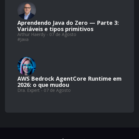
Aprendendo Java do Zero — Parte 3:
Variáveis e tipos primitivos
Arthur Haerdy - 07 de Agosto
#
Java
AWS Bedrock AgentCore Runtime em
2026: o que mudou
Dra. Expert - 07 de Agosto