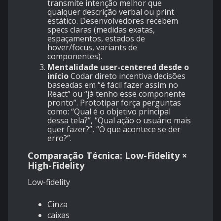
transmite intenção melhor que
qualquer descrição verbal ou print
estático. Desenvolvedores recebem
specs claras (medidas exatas,
espaçamentos, estados de
hover/focus, variants de
componentes).
Mentalidade user-centered desde o
início
Codar direto incentiva decisões
baseadas em “é fácil fazer assim no
React” ou “já tenho esse componente
pronto”. Prototipar força perguntas
como: “Qual é o objetivo principal
dessa tela?”, “Qual ação o usuário mais
quer fazer?”, “O que acontece se der
erro?”.
Comparação Técnica: Low-Fidelity ×
High-Fidelity
Low-fidelity
Cinza
caixas