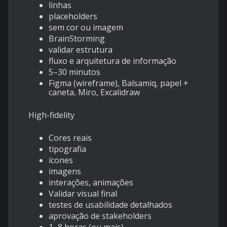
linhas
placeholders
sem cor ou imagem
BrainStorming
validar estrutura
fluxo e arquitetura de informação
5–30 minutos
Figma (wireframe), Balsamiq, papel +
caneta, Miro, Excalidraw
High-fidelity
Cores reais
tipografia
ícones
imagens
interações, animações
Validar visual final
testes de usabilidade detalhados
aprovação de stakeholders