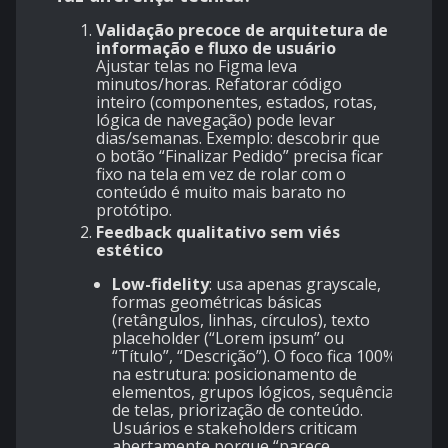
Validação precoce de arquitetura de
informação e fluxo de usuário
Ajustar telas no Figma leva
minutos/horas. Refatorar código
inteiro (componentes, estados, rotas,
lógica de navegação) pode levar
dias/semanas. Exemplo: descobrir que
o botão “Finalizar Pedido” precisa ficar
fixo na tela em vez de rolar com o
conteúdo é muito mais barato no
protótipo.
Feedback qualitativo sem viés
estético
Low-fidelity
: usa apenas grayscale,
formas geométricas básicas
(retângulos, linhas, círculos), texto
placeholder (“Lorem ipsum” ou
“Título”, “Descrição”). O foco fica 100%
na estrutura: posicionamento de
elementos, grupos lógicos, sequência
de telas, priorização de conteúdo.
Usuários e stakeholders criticam
abertamente porque “parece