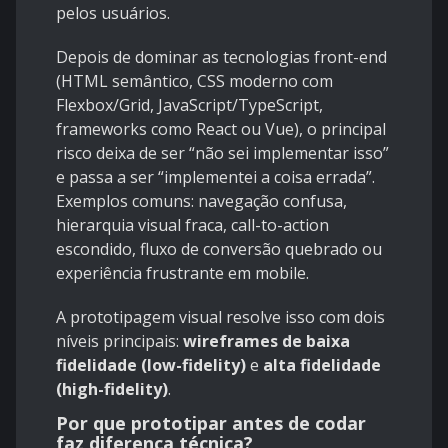
pelos usuários.
Depois de dominar as tecnologias front-end
(HTML semântico, CSS moderno com
Flexbox/Grid, JavaScript/TypeScript,
frameworks como React ou Vue), o principal
risco deixa de ser “não sei implementar isso”
e passa a ser “implementei a coisa errada”.
Exemplos comuns: navegação confusa,
hierarquia visual fraca, call-to-action
escondido, fluxo de conversão quebrado ou
experiência frustrante em mobile.
A prototipagem visual resolve isso com dois
níveis principais:
wireframes de baixa
fidelidade (low-fidelity)
e
alta fidelidade
(high-fidelity)
.
Por que prototipar antes de codar
faz diferença técnica?