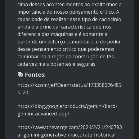
cima desses acontecimentos ao exaltarmos a
importância do nosso pensamento crítico. A
capacidade de realizar esse tipo de raciocínio
ainda é a principal característica que nos
diferencia das máquinas e é somente a
partir de um esforço comunitário e do poder
desse pensamento crítico que poderemos
caminhar na direção da construção de IAs
cada vez mais potentes e seguras.
📚 Fontes:
https://x.com/JeffDean/status/173358026485992694
s=20
https://blog.google/products/gemini/bard-
gemini-advanced-app/
https://www.theverge.com/2024/2/21/24079371/goo
ai-gemini-generative-inaccurate-historical