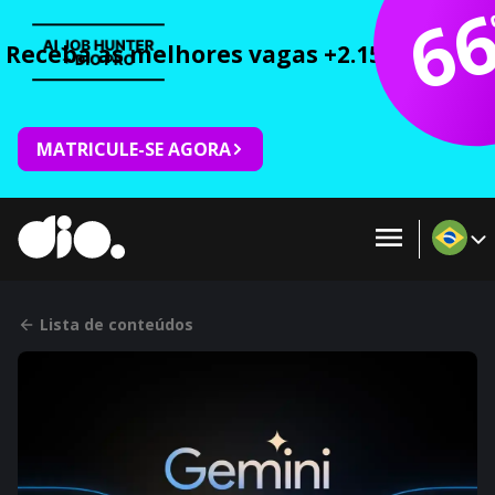
6
Receba as melhores vagas +2.150 cursos 
MATRICULE-SE AGORA
Lista de conteúdos