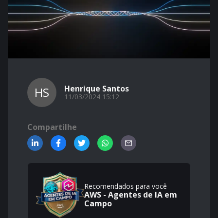
Henrique Santos
HS
11/03/2024 15:12
Compartilhe
Recomendados para você
AWS - Agentes de IA em
Campo