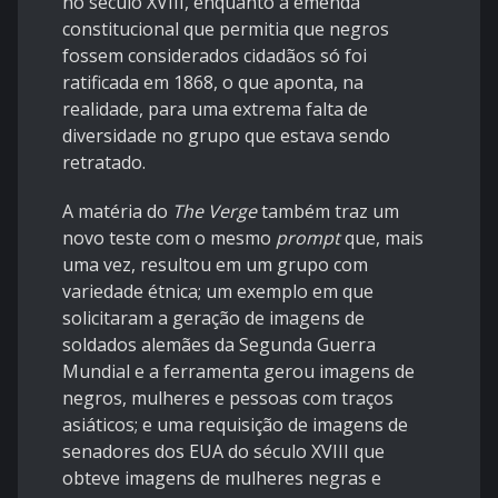
no século XVIII, enquanto a
emenda
constitucional
que permitia que negros
fossem considerados cidadãos só foi
ratificada em 1868, o que aponta, na
realidade, para uma extrema falta de
diversidade no grupo que estava sendo
retratado.
A matéria do
The Verge
também traz um
novo teste com o mesmo
prompt
que, mais
uma vez, resultou em um grupo com
variedade étnica; um exemplo em que
solicitaram a geração de imagens de
soldados alemães da Segunda Guerra
Mundial e a ferramenta gerou imagens de
negros, mulheres e pessoas com traços
asiáticos; e uma requisição de imagens de
senadores dos EUA do século XVIII que
obteve imagens de mulheres negras e