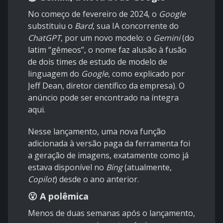
No começo de fevereiro de 2024, o
Google
substituiu o
Bard
, sua IA concorrente do
ChatGPT
, por um novo modelo: o
Gemini
(do
latim “gêmeos”, o nome faz alusão à fusão
de dois times de estudo de modelo de
linguagem do
Google
, como
explicado por
Jeff Dean
, diretor científico da empresa). O
anúncio pode ser encontrado na íntegra
aqui
.
Nesse lançamento, uma nova função
adicionada à versão paga da ferramenta foi
a geração de imagens, exatamente como já
estava disponível no
Bing
(atualmente,
Copilot
) desde o ano anterior.
😮 A polêmica
Menos de duas semanas após o lançamento,