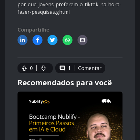
por-que-jovens-preferem-o-tiktok-na-hora-
fazer-pesquisas.ghtml
Compartilhe
0
1
Comentar
Recomendados para você