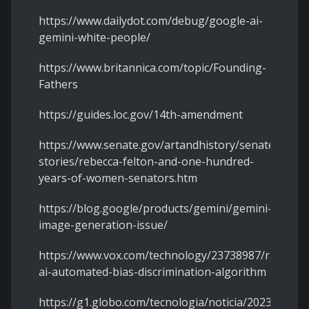
https://www.dailydot.com/debug/google-ai-
gemini-white-people/
https://www.britannica.com/topic/Founding-
Fathers
https://guides.loc.gov/14th-amendment
https://www.senate.gov/artandhistory/senate-
stories/rebecca-felton-and-one-hundred-
years-of-women-senators.htm
https://blog.google/products/gemini/gemini-
image-generation-issue/
https://www.vox.com/technology/23738987/racism-
ai-automated-bias-discrimination-algorithm
https://g1.globo.com/tecnologia/noticia/2023/12/07