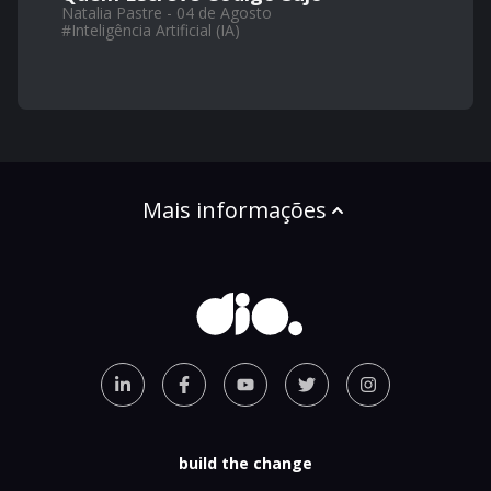
Natalia Pastre - 04 de Agosto
#
Inteligência Artificial (IA)
Mais informações
build the change