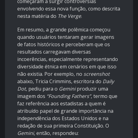
começaram a surgir controvérsias
envolvendo essa nova função, como descrita
nesta matéria
do
The Verge
.
Em resumo, a grande polêmica começou
quando usuários tentaram gerar imagens
de fatos históricos e perceberam que os
resultados carregavam diversas
incoerências, especialmente representando
diversidade étnica em cenários em que isso
não existia. Por exemplo, no
screenshot
abaixo, Tricia Crimmins, escritora do
Daily
Dot
, pediu para o
Gemini
produzir uma
imagem dos
“Founding Fathers”
, termo que
faz referência aos estadistas a quem é
atribuído papel de grande importância na
independência dos Estados Unidos e na
redação de sua primeira Constituição. O
Gemini,
então, respondeu: