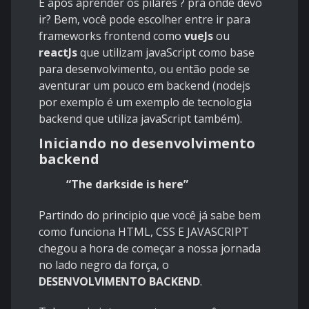
E após aprender os pilares ? pra onde devo
ir? Bem, você pode escolher entre ir para
frameworks frontend como
vueJs
ou
reactJs
que utilizam javaScript como base
para desenvolvimento, ou então pode se
aventurar um pouco em backend (nodejs
por exemplo é um exemplo de tecnologia
backend que utiliza javaScript também).
Iniciando no desenvolvimento
backend
“The darkside is here”
Partindo do principio que você já sabe bem
como funciona HTML, CSS E JAVASCRIPT
chegou a hora de começar a nossa jornada
no lado negro da força, o
DESENVOLVIMENTO BACKEND
.