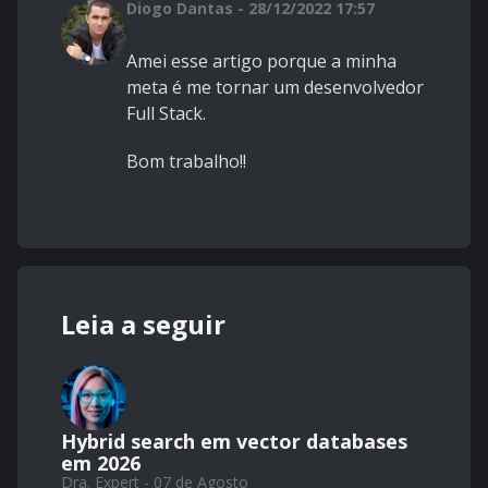
Diogo Dantas - 28/12/2022 17:57
Amei esse artigo porque a minha
meta é me tornar um desenvolvedor
Full Stack.
Bom trabalho!!
Leia a seguir
Hybrid search em vector databases
em 2026
Dra. Expert - 07 de Agosto