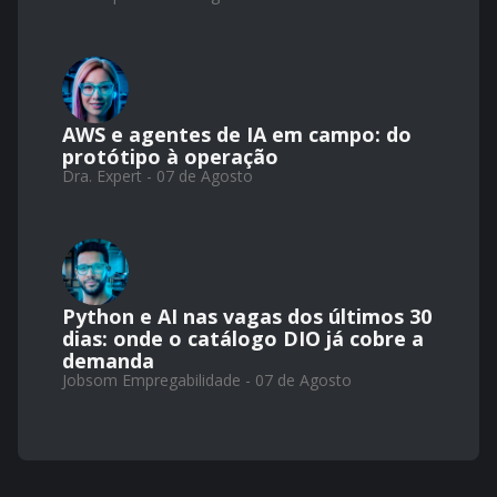
AWS e agentes de IA em campo: do
protótipo à operação
Dra. Expert - 07 de Agosto
Python e AI nas vagas dos últimos 30
dias: onde o catálogo DIO já cobre a
demanda
Jobsom Empregabilidade - 07 de Agosto