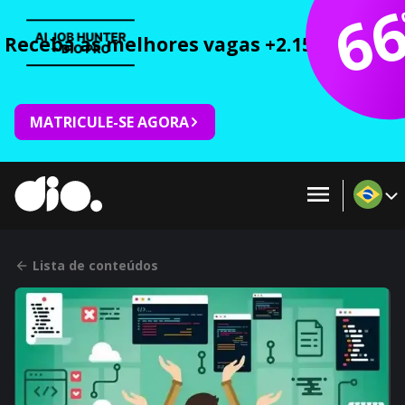
6
Receba as melhores vagas +2.150 cursos 
MATRICULE-SE AGORA
Lista de conteúdos