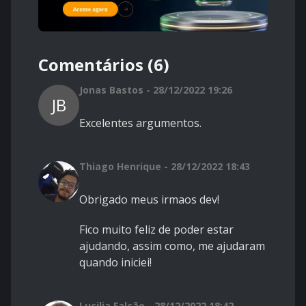
Comentários (6)
Jonas Bastos - 28/12/2022 19:26
JB
Excelentes argumentos.
Thiago Henrique - 28/12/2022 18:43
Obrigado meus irmaos dev!
Fico muito feliz de poder estar
ajudando, assim como, me ajudaram
quando iniciei!
Lucilia Falcão - 28/12/2022 18:42