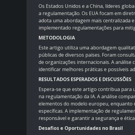
Os Estados Unidos e a China, líderes glob
a regulamentação. Os EUA focam em diretri
adota uma abordagem mais centralizada e
implementado regulamentações para mitig
METODOLOGIA
Este artigo utiliza uma abordagem qualitati
públicas de diversos países. Foram consult
de organizações internacionais. A análise 
identificar melhores práticas e possíveis a
RESULTADOS ESPERADOS E DISCUSSÕES
Espera-se que este artigo contribua para
na regulamentação da IA. A análise compar
elementos do modelo europeu, enquanto 
específicas. A implementação de regulamen
responsável e garantir a segurança e ética
Desafios e Oportunidades no Brasil