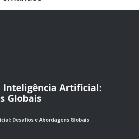
nteligência Artificial:
s Globais
cial: Desafios e Abordagens Globais