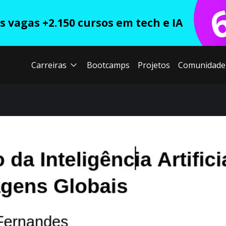
 vagas +2.150 cursos em tech e IA
Carreiras
Bootcamps
Projetos
Comunidade