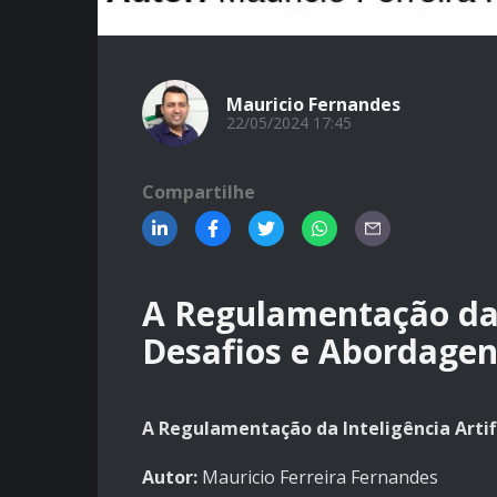
Mauricio Fernandes
22/05/2024 17:45
Compartilhe
A Regulamentação da I
Desafios e Abordagen
A Regulamentação da Inteligência Artifi
Autor:
Mauricio Ferreira Fernandes