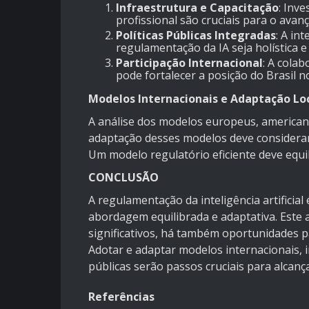
Infraestrutura e Capacitação
: Inv
profissional são cruciais para o avanç
Políticas Públicas Integradas
: A in
regulamentação da IA seja holística 
Participação Internacional
: A cola
pode fortalecer a posição do Brasil no
Modelos Internacionais e Adaptação Lo
A análise dos modelos europeus, americanos
adaptação desses modelos deve considerar a
Um modelo regulatório eficiente deve equil
CONCLUSÃO
A regulamentação da inteligência artificia
abordagem equilibrada e adaptativa. Este
significativos, há também oportunidades p
Adotar e adaptar modelos internacionais, in
públicas serão passos cruciais para alcança
Referências