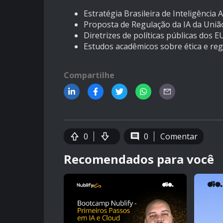
Estratégia Brasileira de Inteligência Art
Proposta de Regulação da IA da Uniã
Diretrizes de políticas públicas dos E
Estudos acadêmicos sobre ética e re
Compartilhe
0
0
Comentar
Recomendados para você