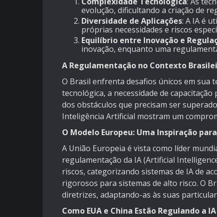
Complexidade Tecnológica
: As tec
evolução, dificultando a criação de
Diversidade de Aplicações
: A IA é 
próprias necessidades e riscos especí
Equilíbrio entre Inovação e Regula
inovação, enquanto uma regulamentaç
A Regulamentação no Contexto Brasile
O Brasil enfrenta desafios únicos em sua te
tecnológica, a necessidade de capacitação p
dos obstáculos que precisam ser superados.
Inteligência Artificial mostram um compro
O Modelo Europeu: Uma Inspiração para 
A União Europeia é vista como líder mundi
regulamentação da IA (Artificial Intellig
riscos, categorizando sistemas de IA de a
rigorosos para sistemas de alto risco. O B
diretrizes, adaptando-as às suas particular
Como EUA e China Estão Regulando a IA