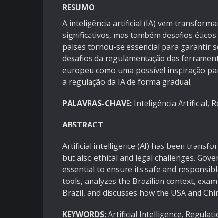
RESUMO
A inteligência artificial (IA) vem transfor
significativos, mas também desafios éticos
países tornou-se essencial para garantir s
desafios da regulamentação das ferramenta
europeu como uma possível inspiração par
a regulação da IA de forma gradual.
PALAVRAS-CHAVE:
Inteligência Artificial,
ABSTRACT
Artificial intelligence (AI) has been transf
but also ethical and legal challenges. Gov
essential to ensure its safe and responsibl
tools, analyzes the Brazilian context, exa
Brazil, and discusses how the USA and Chin
KEYWORDS:
Artificial Intelligence, Regulat