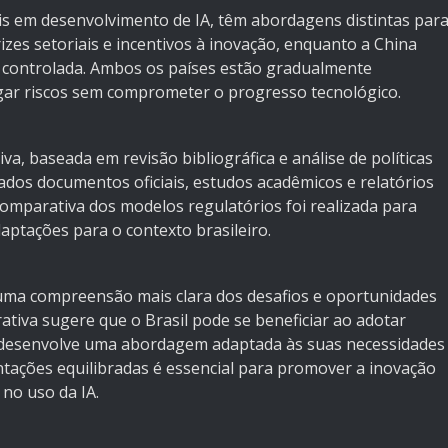
ais em desenvolvimento de IA, têm abordagens distintas par
zes setoriais e incentivos à inovação, enquanto a China
 controlada. Ambos os países estão gradualmente
ar riscos sem comprometer o progresso tecnológico.
va, baseada em revisão bibliográfica e análise de políticas
ados documentos oficiais, estudos acadêmicos e relatórios
comparativa dos modelos regulatórios foi realizada para
daptações para o contexto brasileiro.
 uma compreensão mais clara dos desafios e oportunidades
ativa sugere que o Brasil pode se beneficiar ao adotar
desenvolve uma abordagem adaptada às suas necessidades
tações equilibradas é essencial para promover a inovação
 no uso da IA.