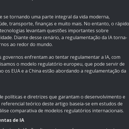
ente se tornando uma parte integral da vida moderna,
e, transporte, finanças e muito mais. No entanto, o rápid
tecnologias levantam questões importantes sobre
lidade. Diante desse cenário, a regulamentação da IA torna-
rnos ao redor do mundo.
os governos enfrentam ao tentar regulamentar a IA, com
alisamos o modelo regulatório europeu, que pode servir de
omo os EUA e a China estão abordando a regulamentação da
de políticas e diretrizes que garantam o desenvolvimento e
O referencial teórico deste artigo baseia-se em estudos de
análise comparativa de modelos regulatórios internacionais.
ntas de IA