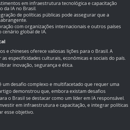
estimentos em infraestrutura tecnológica e capacitação
o da IA no Brasil.
tegração de políticas públicas pode assegurar que a
e abrangente.
boração com organizações internacionais e outros países
 cenário global de IA.
cal
 e chineses oferece valiosas lições para o Brasil. A
s especificidades culturais, econômicas e sociais do país.
ibrar inovação, segurança e ética.
l é um desafio complexo e multifacetado que requer uma
 artigo demonstrou que, embora existam desafios
ara o Brasil se destacar como um líder em IA responsável.
vestir em infraestrutura e capacitação, e integrar políticas
r esse objetivo.