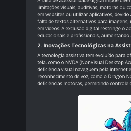
A falta de acessibilidade digital impõe div
limitações visuais, auditivas, motoras ou
em websites ou utilizar aplicativos, devido
falta de textos alternativos para imagens
em vídeos. A exclusão digital restringe o 
educacionais e profissionais, aumentando 
2. Inovações Tecnológicas na Assist
A tecnologia assistiva tem evoluído para o
tela, como o NVDA (NonVisual Desktop Acc
deficiência visual naveguem pela internet
reconhecimento de voz, como o Dragon Nat
deficiências motoras, permitindo controle 