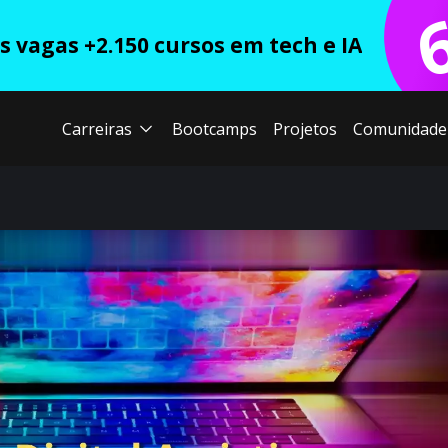
 vagas +2.150 cursos em tech e IA
Carreiras
Bootcamps
Projetos
Comunidade