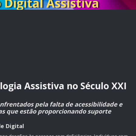
ogia Assistiva no Século XXI
enfrentados pela falta de acessibilidade e
cas que estão proporcionando suporte
de Digital