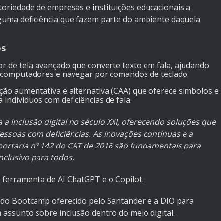
toriedade de empresas e instituições educacionais a
uma deficiência que fazem parte do ambiente daquela
os
tor de tela avançado que converte texto em fala, ajudando
ar computadores e navegar por comandos de teclado.
ação aumentativa e alternativa (CAA) que oferece símbolos e
 indivíduos com deficiências de fala.
a a inclusão digital no século XXI, oferecendo soluções que
essoas com deficiências. As inovações contínuas e a
rtaria nº 142 do CAT de 2016 são fundamentais para
inclusivo para todos.
as ferramenta de AI ChatGPT e o Copilot.
to do Bootcamp oferecido pelo Santander e a DIO para
 assunto sobre inclusão dentro do meio digital.