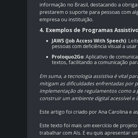
informação no Brasil, destacando a obriga
prestarem o suporte para pessoas com alg
empresa ou instituição.
4. Exemplos de Programas Assistiv
JAWS (Job Access With Speech)
: Lei
pessoas com deficiência visual a us
Proloquo2Go
: Aplicativo de comunic
textos, facilitando a comunicação para
Em suma, a tecnologia assistiva é vital par
mitigam as dificuldades enfrentadas por p
implementação de regulamentos como a po
construir um ambiente digital acessível e 
Este artigo foi criado por Ana Carolina e 
Este texto foi mais um exercício de proje
trabalhar com AIs. E eu quis apresentar um