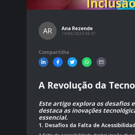
Ana Rezende
AR
14/06/2024 08:47
Compartilhe
A Revolução da Tecnol
Este artigo explora os desafios 
destaca as inovações tecnológi
essencial.
1. Desafios da Falta de Acessibilida