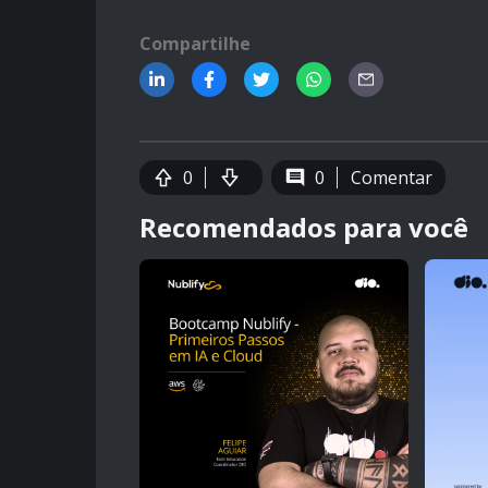
Compartilhe
0
0
Comentar
Recomendados para você