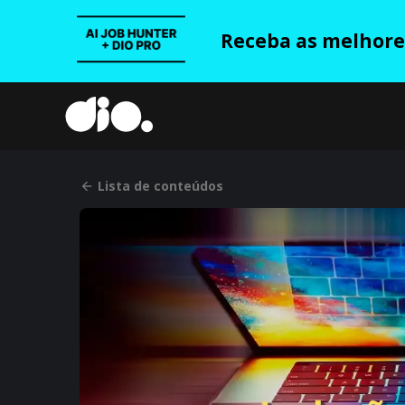
Receba as melhores
Lista de conteúdos