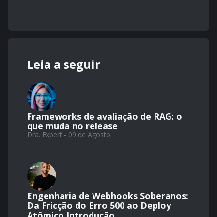
Leia a seguir
Frameworks de avaliação de RAG: o
que muda no release
Dra. Expert - 09 de Agosto
Engenharia de Webhooks Soberanos:
Da Fricção do Erro 500 ao Deploy
Atômico Introdução