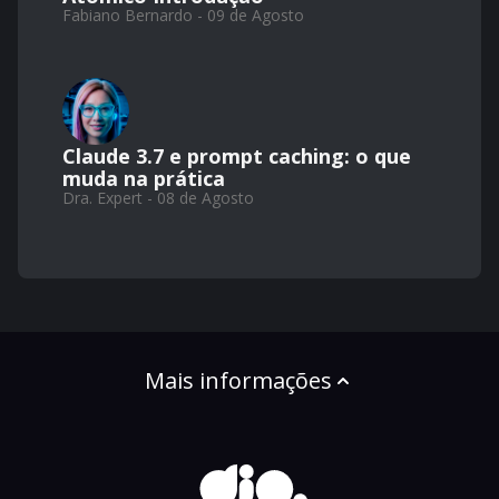
Fabiano Bernardo - 09 de Agosto
Claude 3.7 e prompt caching: o que
muda na prática
Dra. Expert - 08 de Agosto
Mais informações