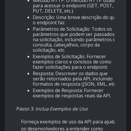
Método HTTP
: O método HTTP usado
para acessar o endpoint (GET, POST,
PUT, DELETE, etc.).
Descrição
: Uma breve descrição do que
o endpoint faz.
Parâmetros de Solicitação
: Todos os
parâmetros que podem ser passados
na solicitação, incluindo parâmetros de
consulta, cabeçalhos, corpo da
solicitação, etc.
Exemplos de Solicitação
: Fornecer
exemplos claros e concisos de como
fazer solicitações para o endpoint.
Resposta
: Descrever os dados que
serão retornados pela API, incluindo
formatos de resposta (JSON, XML, etc.).
Exemplos de Resposta
: Fornecer
exemplos de respostas reais da API.
Passo 3:
Inclua Exemplos de Uso
Forneça exemplos de uso da API para ajudar
os desenvolvedores a entender como