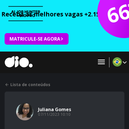
6
Receba as melhores vagas +2.150 cursos 
MATRICULE-SE AGORA
Lista de conteúdos
Juliana Gomes
07/11/2023 10:10