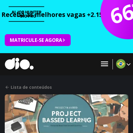
6
Receba as melhores vagas +2.150 cursos 
MATRICULE-SE AGORA
Lista de conteúdos