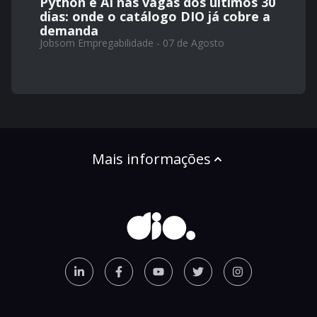
Python e AI nas vagas dos últimos 30
dias: onde o catálogo DIO já cobre a
demanda
Jobsom Empregabilidade - 07 de Agosto
Mais informações