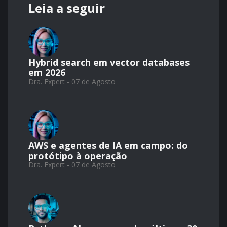
Leia a seguir
Hybrid search em vector databases
em 2026
Dra. Expert - 07 de Agosto
AWS e agentes de IA em campo: do
protótipo à operação
Dra. Expert - 07 de Agosto