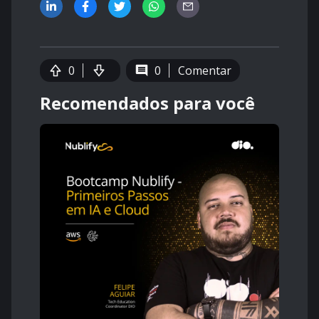
0
0
Comentar
Recomendados para você