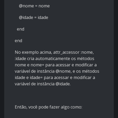
@nome = nome
@idade = idade
end
end
No exemplo acima, attr_accessor :nome,
:idade cria automaticamente os métodos
nome e nome= para acessar e modificar a
variável de instância @nome, e os métodos
idade e idade= para acessar e modificar a
variável de instância @idade.
Então, você pode fazer algo como: