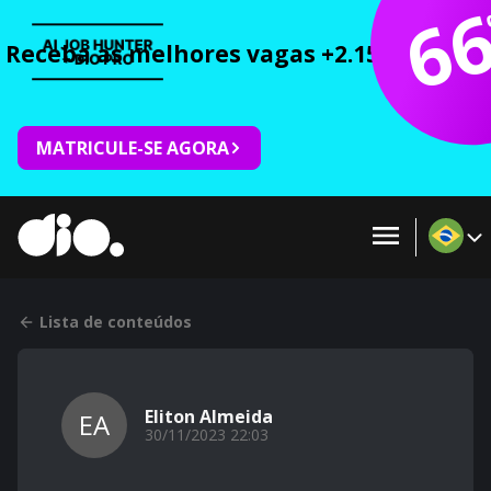
6
Receba as melhores vagas +2.150 cursos 
MATRICULE-SE AGORA
Lista de conteúdos
Eliton Almeida
EA
30/11/2023 22:03