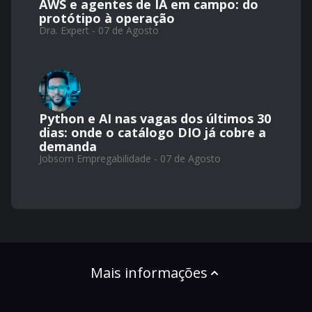
AWS e agentes de IA em campo: do
protótipo à operação
Dra. Expert - 07 de Agosto
Python e AI nas vagas dos últimos 30
dias: onde o catálogo DIO já cobre a
demanda
Jobsom Empregabilidade - 07 de Agosto
Mais informações