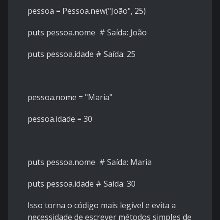
pessoa = Pessoa.new("João", 25)
puts pessoa.nome
# Saída: João
puts pessoa.idade
# Saída: 25
pessoa.nome = "Maria"
pessoa.idade = 30
puts pessoa.nome
# Saída: Maria
puts pessoa.idade
# Saída: 30
Isso torna o código mais legível e evita a
necessidade de escrever métodos simples de