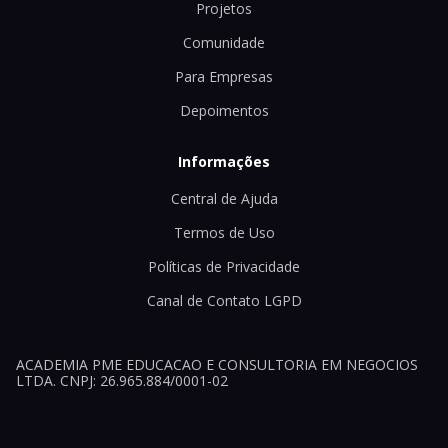
Projetos
Comunidade
Para Empresas
Depoimentos
Informações
Central de Ajuda
Termos de Uso
Políticas de Privacidade
Canal de Contato LGPD
ACADEMIA PME EDUCACAO E CONSULTORIA EM NEGOCIOS
LTDA. CNPJ: 26.965.884/0001-02