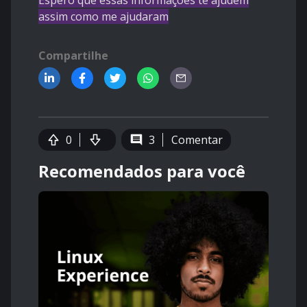
Espero que essas informações te ajudem
assim como me ajudaram
Compartilhe
0
3
Comentar
Recomendados para você