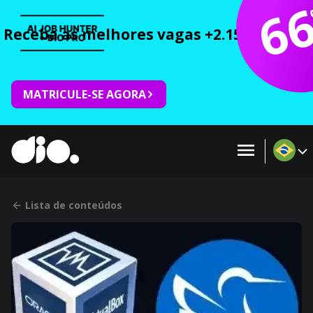
6
Receba as melhores vagas +2.150 cursos 
MATRICULE-SE AGORA
Lista de conteúdos