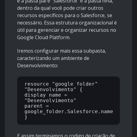
é a pasta pai e "Salesforce" é a pasta filha,
dentro da qual você pode criar outros
recursos específicos para o Salesforce, se
necessário. Essa estrutura organizacional é
útil para gerenciar e organizar recursos no
Google Cloud Platform.
Iremos configurar mais essa subpasta,
caracterizando um ambiente de
Desenvolvimento:
resource "google_folder" 
"Desenvolvimento" {

display_name = 
"Desenvolvimento"

parent = 
google_folder.Salesforce.name

E assim terminamos o codigo de criação de