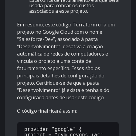
Esta conta de faturamento é a que será
usada para cobrar os custos
associados a este projeto.
Em resumo, este código Terraform cria um
projeto no Google Cloud com o nome
“Salesforce-Dev”, associado à pasta
“Desenvolvimento”, desativa a criação
automática de redes de computadores e
vincula o projeto a uma conta de
faturamento específica. Esses são os
principais detalhes de configuração do
projeto. Certifique-se de que a pasta
“Desenvolvimento” já exista e tenha sido
configurada antes de usar este código.
O código final ficará assim:
provider "google" {

project = "rvm-devops-iac"
