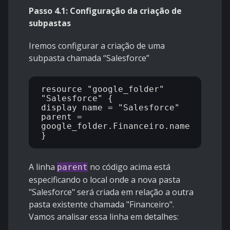
Passo 4.1: Configuração da criação de
subpastas
Iremos configurar a criação de uma
subpasta chamada “Salesforce”
resource "google_folder" 
"Salesforce" {

display_name = "Salesforce"

parent = 
google_folder.Financeiro.name

A linha
no código acima está
parent
especificando o local onde a nova pasta
"Salesforce" será criada em relação a outra
pasta existente chamada "Financeiro".
Vamos analisar essa linha em detalhes: