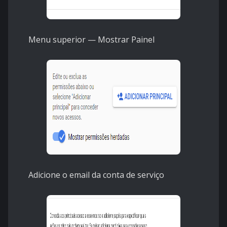
Menu superior — Mostrar Painel
Adicione o email da conta de serviço