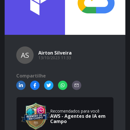
Airton Silveira
AS
13/10/2023 11:33
Compartilhe
Recomendados para você
AWS - Agentes de IA em
Campo