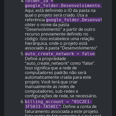
folder_id =
:
google_folder.Desenvolvimento.name
Aqui, está definindo o ID da pasta na
qual o projeto será criado. Usa a
referência
google_folder.Desenvolvimen
obter o nome da pasta
"Desenvolvimento" a partir de outro
recurso previamente definido no
código. Isso estabelece uma relação
hierárquica, onde o projeto está
associado à pasta "Desenvolvimento"
:
auto_create_network = false
Define a propriedade
“auto_create_network” como “false”.
Isso significa que a rede de
computadores padrão não será
automaticamente criada para este
projeto. Você terá que criar
manualmente as redes de
computadores, sub-redes e
configurações de rede, se necessário.
billing_account = "01C2E1-
: Define a conta de
3F5033-7A50EC"
faturamento associada a este projeto.