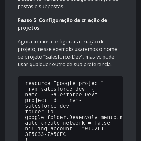
pastas e subpastas.
Passo 5: Configuração da criação de
projetos
Agora iremos configurar a criação de
projeto, nesse exemplo usaremos o nome
de projeto “Salesforce-Dev”, mas vc pode
usar qualquer outro de sua preferencia.
resource "google_project" 
"rvm-salesforce-dev" {

name = "Salesforce-Dev"

project_id = "rvm-
salesforce-dev"

folder_id = 
google_folder.Desenvolvimento.name

auto_create_network = false

billing_account = "01C2E1-
3F5033-7A50EC"
