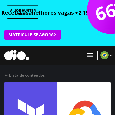
6
Receba as melhores vagas +2.150 cursos 
MATRICULE-SE AGORA
Lista de conteúdos