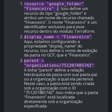
resource "google_folder"
: Isso define um
"Financeiro" {
recurso do tipo “google_folder” e
atribui um nome de recurso chamado
“Financeiro”. O nome “Financeiro” é um
identificador exclusivo para esse
recurso dentro do módulo Terraform.
:
display_name = "Financeiro"
Aqui, estamos configurando a
propriedade “display_name” do
recurso. Isso define o nome de exibição
da pasta no GCP, que é “Financeiro”.
parent =
:
"organizations/751207485742"
A linha “parent” define a relação
hierárquica da pasta com sua pasta pai
ou a organização à qual ela pertence.
Neste caso, a pasta está sendo criada
sob a organização com o ID
“751207485742”. Isso indica que a pasta
“Financeiro” está localizada
diretamente sob a organização
especificada.