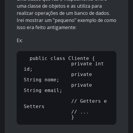
uma classe de objetos e as utiliza para
realizar operações de um banco de dados.
Irei mostrar um "pequeno" exemplo de como
isso era feito antigamente:
Ex:
  public class Cliente {

		private int 
id;

		private 
String nome;

		private 
String email;

		// Getters e 
Setters

		// ...
