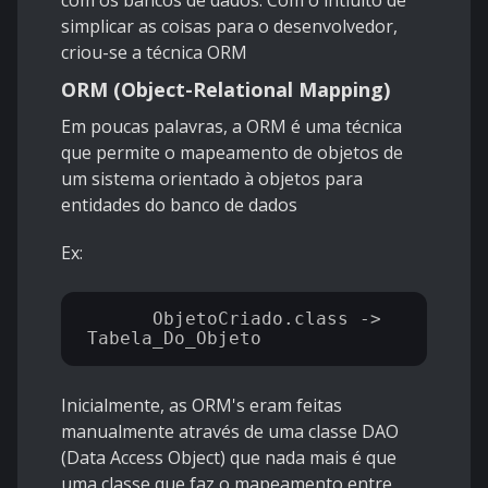
com os bancos de dados. Com o intiuito de
simplicar as coisas para o desenvolvedor,
criou-se a técnica ORM
ORM (Object-Relational Mapping)
Em poucas palavras, a ORM é uma técnica
que permite o mapeamento de objetos de
um sistema orientado à objetos para
entidades do banco de dados
Ex:
      ObjetoCriado.class -> 
Inicialmente, as ORM's eram feitas
manualmente através de uma classe DAO
(Data Access Object) que nada mais é que
uma classe que faz o mapeamento entre