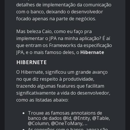
detalhes de implementação da comunicação
com o banco, deixando o desenvolvedor
focado apenas na parte de negócios.
Mas beleza Caio, como eu faço pra
implementar o JPA na minha aplicação? É aí
que entram os Frameworks da especificação
JPA, e o mais famoso deles, o
Hibernate
HIBERNETE
O Hibernate, significou um grande avanço
no que diz respeito à produtividade,
trazendo algumas features que facilitam
significativamente a vida do desenvolvedor,
como as listadas abaixo:
Trouxe as famosas annotaions de
banco de dados @Id, @Entity, @Table,
@Column, @OneToMany, ...
As conexões com o banco, agora são