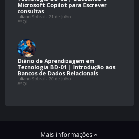
Microsoft Copilot para Escrever
consultas
Juliano Sobral - 21 de Julho
#
SQL
Diário de Aprendizagem em
Tecnologia BD-01 | Introdução aos
Bancos de Dados Relacionais
Juliano Sobral - 20 de Julho
#
SQL
Mais informações