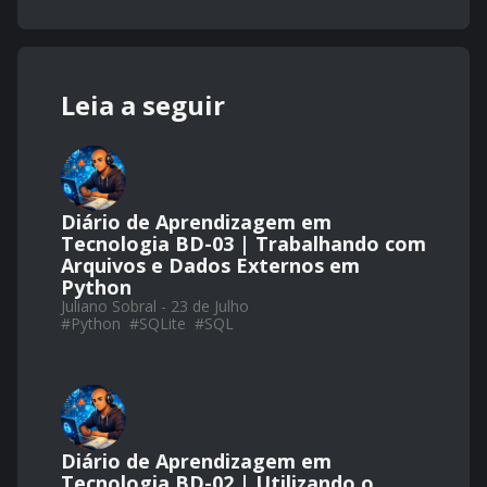
Leia a seguir
Diário de Aprendizagem em
Tecnologia BD-03 | Trabalhando com
Arquivos e Dados Externos em
Python
Juliano Sobral - 23 de Julho
#
Python
#
SQLite
#
SQL
Diário de Aprendizagem em
Tecnologia BD-02 | Utilizando o