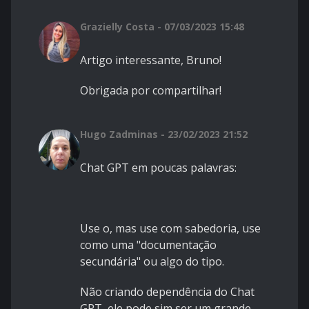
Grazielly Costa - 07/03/2023 15:48
Artigo interessante, Bruno!
Obrigada por compartilhar!
Hugo Zadminas - 23/02/2023 21:52
Chat GPT em poucas palavras:
Use o, mas use com sabedoria, use
como uma "documentação
secundária" ou algo do tipo.
Não criando dependência do Chat
GPT, ele pode sim ser um grande