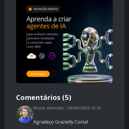
Comentários (5)
Bruno Almeida - 09/03/2023 15:15
Agradeço Grazielly Costa!