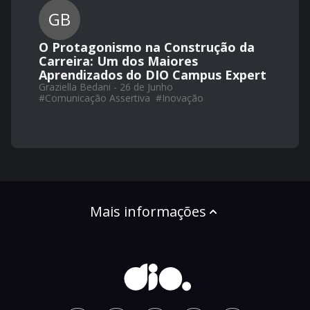
GB
O Protagonismo na Construção da
Carreira: Um dos Maiores
Aprendizados do DIO Campus Expert
Graziella Bedani - 26 de Junho
#
Comunicação Assertiva
#
Inovação
Mais informações