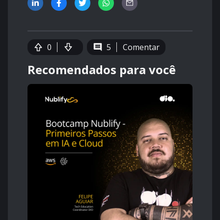
0
5
Comentar
Recomendados para você