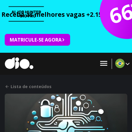
6
Receba as melhores vagas +2.150 cursos 
MATRICULE-SE AGORA
Lista de conteúdos