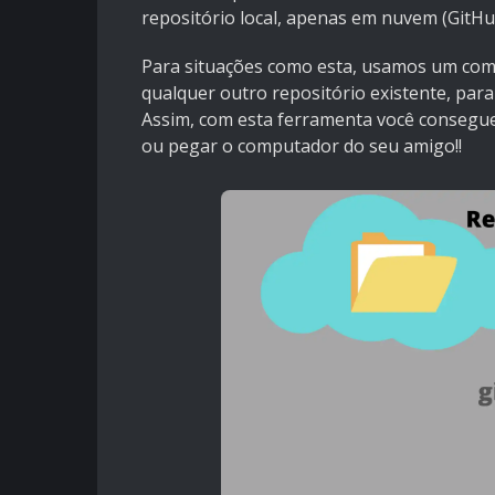
repositório local, apenas em nuvem (GitHu
Para situações como esta, usamos um coma
qualquer outro repositório existente, par
Assim, com esta ferramenta você consegue
ou pegar o computador do seu amigo!!