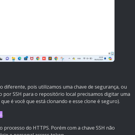
co diferente, pois utilizamos uma chave de segurança, ou
o por SSH para o repositório local precisamos digitar uma
ue é você que está clonando e esse clone é seguro).
ui
.
mo processo do HTTPS. Porém com a chave SSH não
rio e personal access token.