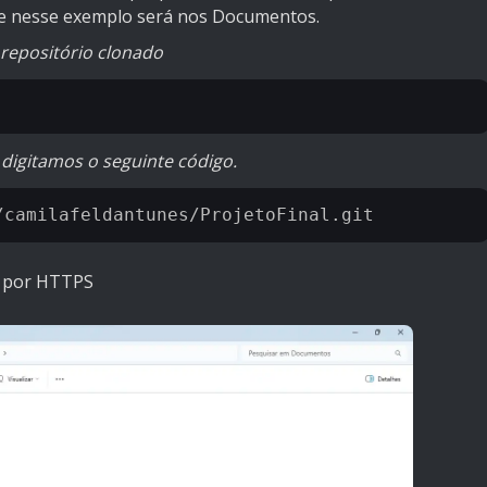
ue nesse exemplo será nos Documentos.
o repositório clonado
 digitamos o seguinte código.
o por HTTPS