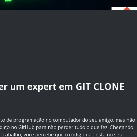
er um expert em GIT CLONE
jeto de programação no computador do seu amigo, mas não
código no GitHub para não perder tudo o que fez. Chegando
 trabalho, você percebe que o código não está no seu