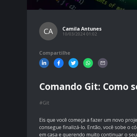
Camila Antunes
CA
10/03/2024 01:02
Compartilhe
Comando Git: Como s
#
Git
Eis que você começa a fazer um novo pro
consegue finalizá-lo. Então, você sobe o 
em casa e querendo muito continuar o seu