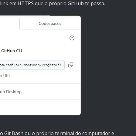
o link em HTTPS que o próprio GitHub te passa.
no Git Bash ou o próprio terminal do computador e