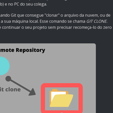
b) e no PC do seu colega.
ndo Git que consegue "clonar" o arquivo da nuvem, ou de
a a sua máquina local. Esse comando se chama
GIT CLONE.
 continuar o seu projeto sem precisar recomeça-lo do zero