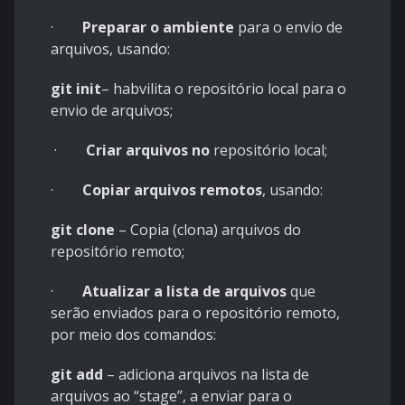
·
Preparar o ambiente
para o envio de
arquivos, usando:
git init
– habvilita o repositório local para o
envio de arquivos;
·
Criar arquivos no
repositório local;
·
Copiar arquivos remotos
, usando:
git clone
– Copia (clona) arquivos do
repositório remoto;
·
Atualizar a lista de arquivos
que
serão enviados para o repositório remoto,
por meio dos comandos:
git add
– adiciona arquivos na lista de
arquivos ao “stage”, a enviar para o