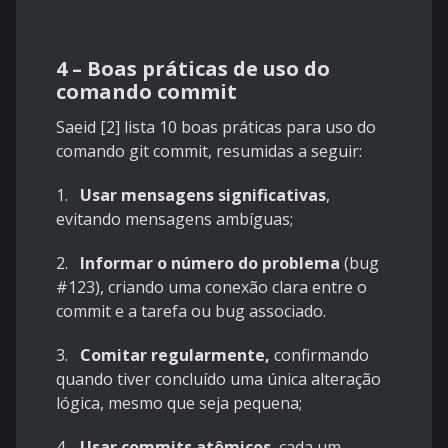
4 – Boas práticas de uso do
comando commit
Saeid [2] lista 10 boas práticas para uso do
comando git commit, resumidas a seguir:
1.
Usar mensagens significativas
,
evitando mensagens ambíguas;
2.
Informar o número do problema
(bug
#123), criando uma conexão clara entre o
commit e a tarefa ou bug associado.
3.
Comitar regularmente,
confirmando
quando tiver concluído uma única alteração
lógica, mesmo que seja pequena;
4.
Usar commits atômicos
, cada um