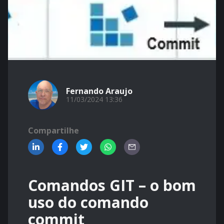
Fernando Araujo
11/03/2024 13:36
Compartilhe
Comandos GIT – o bom
uso do comando
commit