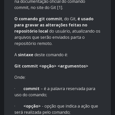
na documentação oficial do comando
commit, no site do Git [1].
O comando git commit
, do Git,
é usado
para gravar as alterações feitas no
repositório local
do usuário, atualizando os
arquivos que serão enviados parta o
repositório remoto.
A
sintaxe
deste comando é:
Git commit <opção> <argumentos>
Onde:
·
commit
– é a palavra reservada para
uso do comando;
·
<opção>
- opção que indica a ação que
será realizada pelo comando;