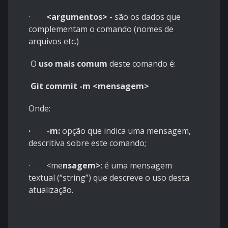
·
<argumentos>
- são os dados que
complementam o comando (nomes de
arquivos etc.)
O
uso mais comum
deste comando é:
Git commit -m <mensagem>
Onde:
· -m:
opção que indica uma mensagem,
descritiva sobre este comando;
· <me
nsagem>
: é uma mensagem
textual (“string”) que descreve o uso desta
atualização.