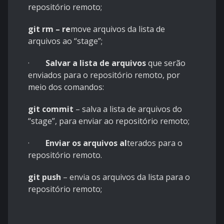
repositório remoto;
git rm – re
move arquivos da lista de
arquivos ao “stage”;
·
Salvar a lista de arquivos
que serão
enviados para o repositório remoto, por
meio dos comandos:
git commit
– salva a lista de arquivos do
“stage”, para enviar ao repositório remoto;
·
Enviar os arquivos al
terados para o
repositório remoto.
git push
– envia os arquivos da lista para o
repositório remoto;