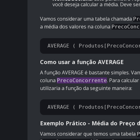
você deseja calcular a média. Deve s
Vamos considerar uma tabela chamada
Pr
a média dos valores na coluna
PrecoConc
Como usar a função AVERAGE
A função AVERAGE é bastante simples. Va
coluna
. Para calcula
PrecoConcorrente
utilizaria a função da seguinte maneira:
Exemplo Prático - Média do Preço
Vamos considerar que temos uma tabela
P