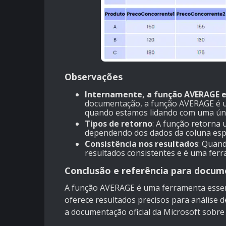
Observações
Internamente, a função AVERAGE 
documentação, a função AVERAGE é um
quando estamos lidando com uma úni
Tipos de retorno
: A função retorna 
dependendo dos dados da coluna espe
Consistência nos resultados
: Quan
resultados consistentes e é uma ferr
Conclusão e referência para docu
A função AVERAGE é uma ferramenta essencia
oferece resultados precisos para análise 
a
documentação oficial da Microsoft sobr