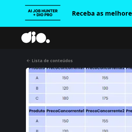
Receba as melhores
Lista de conteúdos