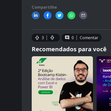
Compartilhe
3
0
Comentar
Recomendados para você