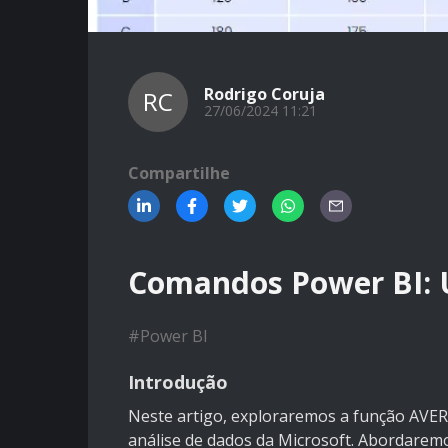
Rodrigo Coruja
RC
27/06/2024 11:21
Compartilhe
Comandos Power BI: 
#
Power BI
Introdução
Neste artigo, exploraremos a função AVE
análise de dados da Microsoft. Abordaremos