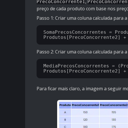
,
PrecoConcorrente1
PrecoConcorren
preço de cada produto com base nos preço
Passo 1: Criar uma coluna calculada para 
SomaPrecosConcorrentes = Produ
Passo 2: Criar uma coluna calculada para 
MediaPrecosConcorrentes = (Pro
Para ficar mais claro, a imagem a seguir mo