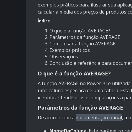
exemplos práticos para ilustrar sua aplic
calcular a média dos preços de produtos c
Índice
O que é a função AVERAGE?
Parâmetros da função AVERAGE
Como usar a função AVERAGE
Exemplos práticos
Observações
Conclusão e referência para docume
O que é a função AVERAGE?
A função AVERAGE no Power BI é utilizada 
uma coluna específica de uma tabela. Esta 
identificar tendências e comparações a par
Parâmetros da função AVERAGE
De acordo com a
documentação oficial
, a
fu
NomeDaColuna
: Este parâmetro re