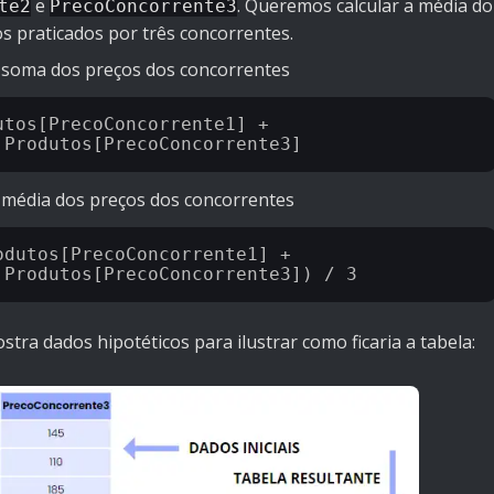
e
. Queremos calcular a média do
te2
PrecoConcorrente3
s praticados por três concorrentes.
a soma dos preços dos concorrentes
tos[PrecoConcorrente1] + 
a média dos preços dos concorrentes
dutos[PrecoConcorrente1] + 
stra dados hipotéticos para ilustrar como ficaria a tabela: