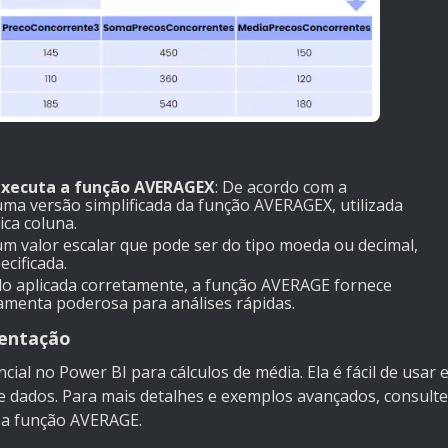
executa a função AVERAGEX
: De acordo com a
a versão simplificada da função AVERAGEX, utilizada
ca coluna.
um valor escalar que pode ser do tipo moeda ou decimal,
cificada.
do aplicada corretamente, a função AVERAGE fornece
amenta poderosa para análises rápidas.
mentação
l no Power BI para cálculos de média. Ela é fácil de usar 
de dados. Para mais detalhes e exemplos avançados, consulte
e a função AVERAGE
.