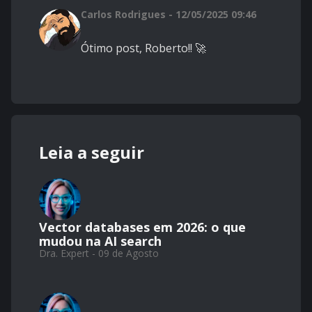
Carlos Rodrigues - 12/05/2025 09:46
Ótimo post, Roberto!! 🚀
Leia a seguir
Vector databases em 2026: o que
mudou na AI search
Dra. Expert - 09 de Agosto