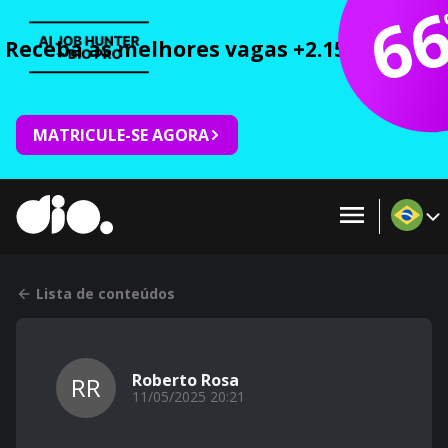
6
Receba as melhores vagas +2.150 cursos 
MATRICULE-SE AGORA
Lista de conteúdos
Roberto Rosa
RR
11/05/2025 20:21