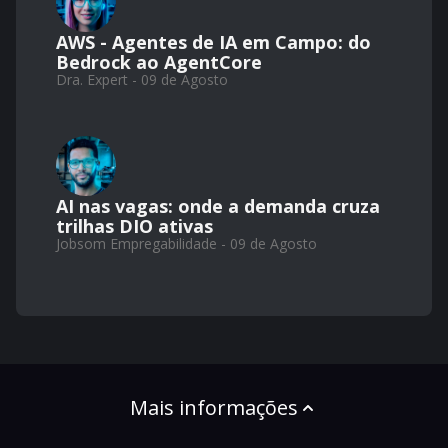
AWS - Agentes de IA em Campo: do
Bedrock ao AgentCore
Dra. Expert - 09 de Agosto
AI nas vagas: onde a demanda cruza
trilhas DIO ativas
Jobsom Empregabilidade - 09 de Agosto
Mais informações