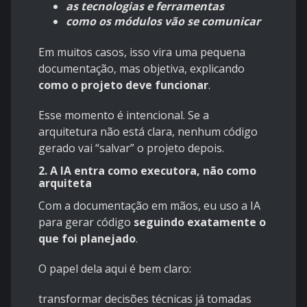
as tecnologias e ferramentas
como os módulos vão se comunicar
Em muitos casos, isso vira uma pequena
documentação, mas objetiva, explicando
como o projeto deve funcionar
.
Esse momento é intencional. Se a
arquitetura não está clara, nenhum código
gerado vai “salvar” o projeto depois.
2. A IA entra como executora, não como
arquiteta
Com a documentação em mãos, eu uso a IA
para gerar código
seguindo exatamente o
que foi planejado
.
O papel dela aqui é bem claro:
transformar decisões técnicas já tomadas