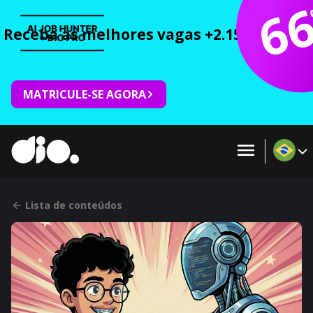
6
Receba as melhores vagas +2.150 cursos 
MATRICULE-SE AGORA
Lista de conteúdos