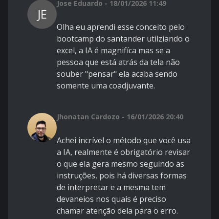
Jose Eduardo - 18/01/2026 11:49
JE
Olha eu aprendi esse conceito pelo
bootcamp do santander utilziando o
excel, a IA é magnifíca mas se a
pessoa que está atrás da tela não
souber "pensar" ela acaba sendo
somente uma coadjuvante.
Jhonatan Cardozo - 16/01/2026 20:40
Achei incrível o método que você usa
a IA, realmente é obrigatório revisar
o que ela gera mesmo seguindo as
instruções, pois há diversas formas
de interpretar e a mesma tem
devaneios nos quais é preciso
chamar atenção dela para o erro.