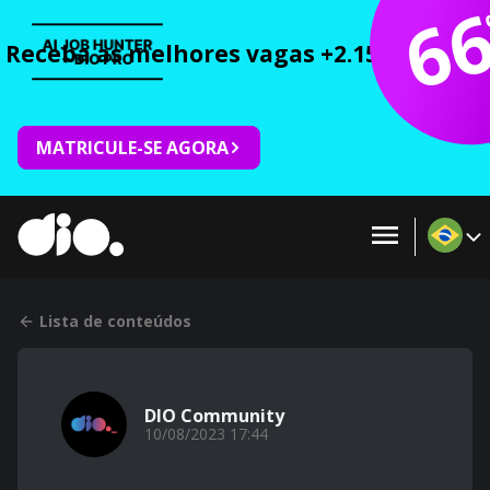
6
Receba as melhores vagas +2.150 cursos 
MATRICULE-SE AGORA
Lista de conteúdos
DIO Community
10/08/2023 17:44