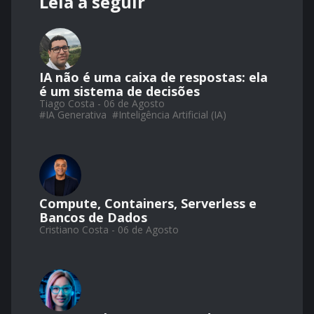
Leia a seguir
IA não é uma caixa de respostas: ela
é um sistema de decisões
Tiago Costa - 06 de Agosto
#
IA Generativa
#
Inteligência Artificial (IA)
Compute, Containers, Serverless e
Bancos de Dados
Cristiano Costa - 06 de Agosto