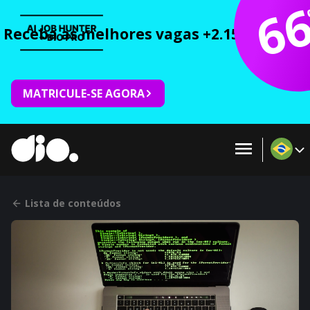
6
Receba as melhores vagas +2.150 cursos 
MATRICULE-SE AGORA
Lista de conteúdos