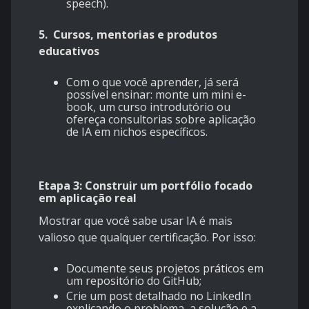
speech).
5.
Cursos, mentorias e produtos
educativos
Com o que você aprender, já será
possível ensinar: monte um mini e-
book, um curso introdutório ou
ofereça consultorias sobre aplicação
de IA em nichos específicos.
Etapa 3: Construir um portfólio focado
em aplicação real
Mostrar que você sabe usar IA é mais
valioso que qualquer certificação. Por isso:
Documente seus projetos práticos em
um repositório do GitHub;
Crie um post detalhado no LinkedIn
explicando o problema, a solução e a