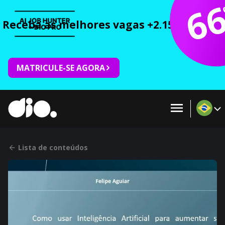
6
Receba as melhores vagas +2.150 cursos 
MATRICULE-SE AGORA
Lista de conteúdos