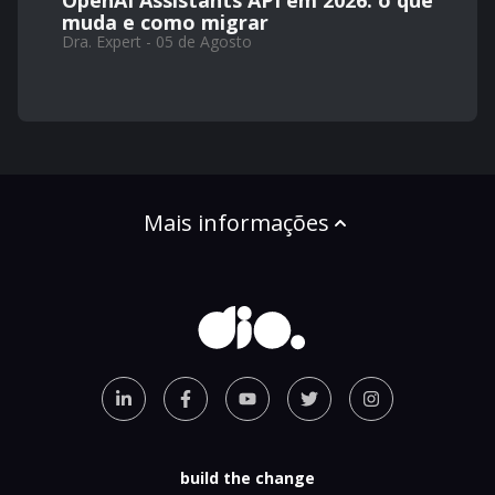
OpenAI Assistants API em 2026: o que
muda e como migrar
Dra. Expert - 05 de Agosto
Mais informações
build the change