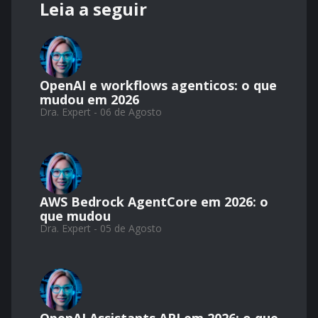
Leia a seguir
OpenAI e workflows agenticos: o que
mudou em 2026
Dra. Expert - 06 de Agosto
AWS Bedrock AgentCore em 2026: o
que mudou
Dra. Expert - 05 de Agosto