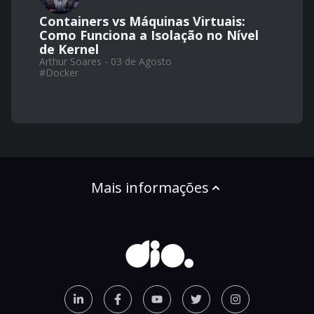
Containers vs Máquinas Virtuais:
Como Funciona a Isolação no Nível
de Kernel
Arthur Soares - 03 de Agosto
#
Docker
Mais informações