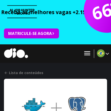
6
Receba as melhores vagas +2.150 cursos 
MATRICULE-SE AGORA
Lista de conteúdos