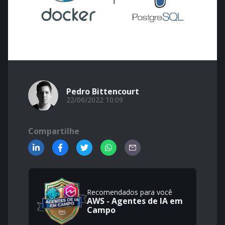
Pedro Bittencourt
22/06/2022 10:09
Compartilhe
Recomendados para você
AWS - Agentes de IA em
Campo