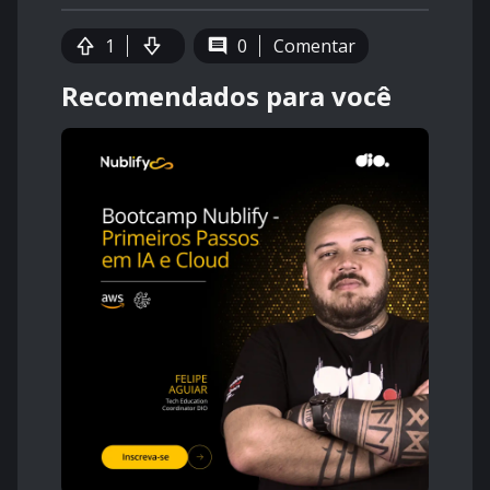
1
0
Comentar
Recomendados para você