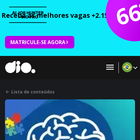
6
Receba as melhores vagas +2.150 cursos 
MATRICULE-SE AGORA
Lista de conteúdos