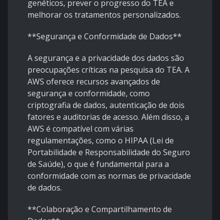
genéticos, prever o progresso do TEA e
melhorar os tratamentos personalizados.
**Segurança e Conformidade de Dados**
A segurança e a privacidade dos dados são
preocupações críticas na pesquisa do TEA. A
AWS oferece recursos avançados de
segurança e conformidade, como
criptografia de dados, autenticação de dois
fatores e auditorias de acesso. Além disso, a
AWS é compatível com várias
regulamentações, como o HIPAA (Lei de
Portabilidade e Responsabilidade do Seguro
de Saúde), o que é fundamental para a
conformidade com as normas de privacidade
de dados.
**Colaboração e Compartilhamento de