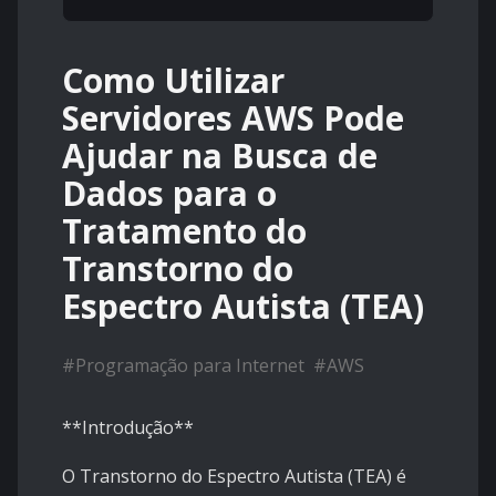
Como Utilizar
Servidores AWS Pode
Ajudar na Busca de
Dados para o
Tratamento do
Transtorno do
Espectro Autista (TEA)
#
Programação para Internet
#
AWS
**Introdução**
O Transtorno do Espectro Autista (TEA) é