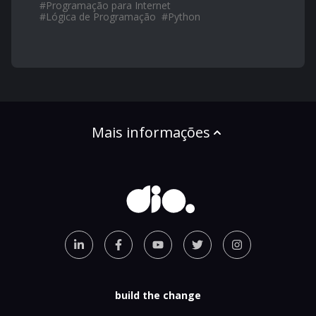
#
Programação para Internet
#
Lógica de Programação
#
Python
Mais informações
build the change