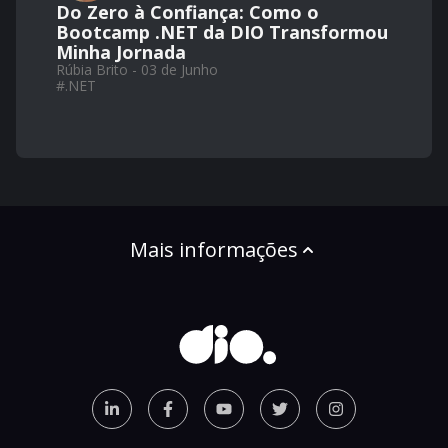
Do Zero à Confiança: Como o
Bootcamp .NET da DIO Transformou
Minha Jornada
Rúbia Brito - 03 de Junho
#
.NET
Mais informações