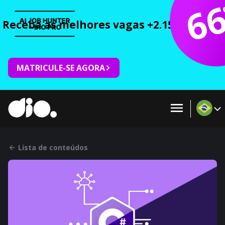
6
Receba as melhores vagas +2.150 cursos 
MATRICULE-SE AGORA
Lista de conteúdos