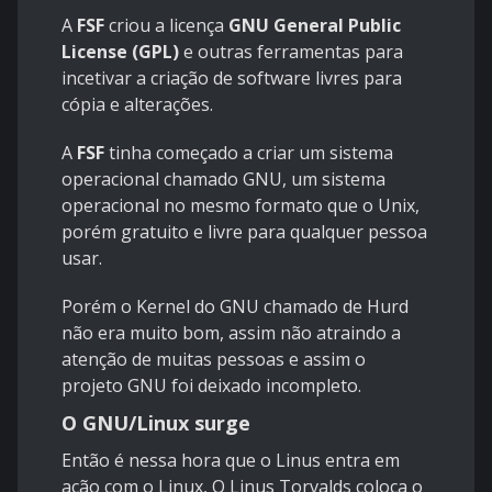
A
FSF
criou a licença
GNU General Public
License (GPL)
e outras ferramentas para
incetivar a criação de software livres para
cópia e alterações.
A
FSF
tinha começado a criar um sistema
operacional chamado GNU, um sistema
operacional no mesmo formato que o Unix,
porém gratuito e livre para qualquer pessoa
usar.
Porém o Kernel do GNU chamado de Hurd
não era muito bom, assim não atraindo a
atenção de muitas pessoas e assim o
projeto GNU foi deixado incompleto.
O GNU/Linux surge
Então é nessa hora que o Linus entra em
ação com o Linux, O Linus Torvalds coloca o