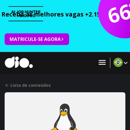
6
Receba as melhores vagas +2.150 cursos 
MATRICULE-SE AGORA
Lista de conteúdos