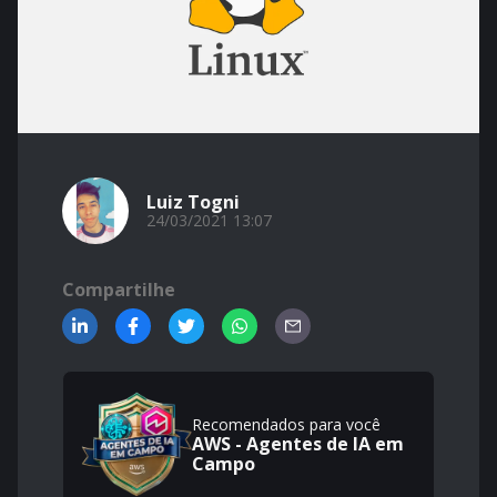
Luiz Togni
24/03/2021 13:07
Compartilhe
Recomendados para você
AWS - Agentes de IA em
Campo