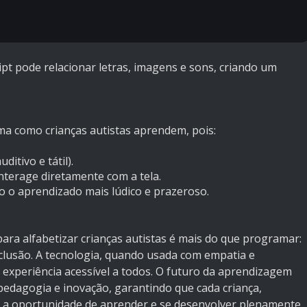
ipt pode relacionar letras, imagens e sons, criando um
a como crianças autistas aprendem, pois:
ditivo e tátil).
interage diretamente com a tela.
o o aprendizado mais lúdico e prazeroso.
ara alfabetizar crianças autistas é mais do que programar:
nclusão. A tecnologia, quando usada com empatia e
experiência acessível a todos. O futuro da aprendizagem
 pedagogia e inovação, garantindo que cada criança,
 a oportunidade de aprender e se desenvolver plenamente.