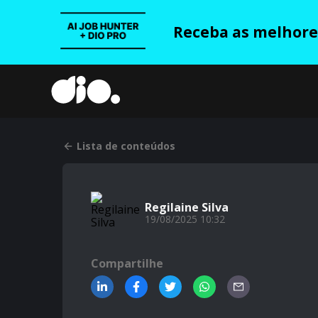
Receba as melhores
Lista de conteúdos
Regilaine Silva
19/08/2025 10:32
Compartilhe