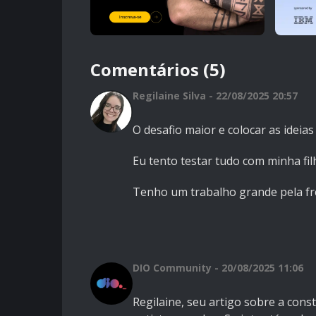
Comentários (5)
Regilaine Silva - 22/08/2025 20:57
O desafio maior e colocar as ideias
Eu tento testar tudo com minha filh
Tenho um trabalho grande pela fr
DIO Community - 20/08/2025 11:06
Regilaine, seu artigo sobre a cons