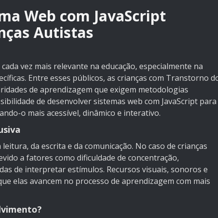
ema Web com JavaScript
nças Autistas
cada vez mais relevante na educação, especialmente na
cíficas. Entre esses públicos, as crianças com Transtorno d
laridades de aprendizagem que exigem metodologias
ssibilidade de desenvolver sistemas web com JavaScript para
ando-o mais acessível, dinâmico e interativo.
usiva
 leitura, da escrita e da comunicação. No caso de crianças
evido a fatores como dificuldade de concentração,
adas de interpretar estímulos. Recursos visuais, sonoros e
 que elas avancem no processo de aprendizagem com mais
olvimento?