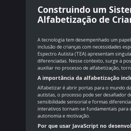
Construindo um Sist
Alfabetização de Cria
A tecnologia tem desempenhado um papel 
inclusão de crianças com necessidades espe
Espectro Autista (TEA) apresentam singu
diferenciadas. Nesse contexto, surge a po
auxiliar no processo de alfabetização, torn
A importância da alfabetização incl
Alfabetizar é abrir portas para o mundo da
autistas, o processo pode ser desafiador d
sensibilidade sensorial e formas diferenci
interativos tornam-se fundamentais para
autonomia e motivação.
Por que usar JavaScript no desenv