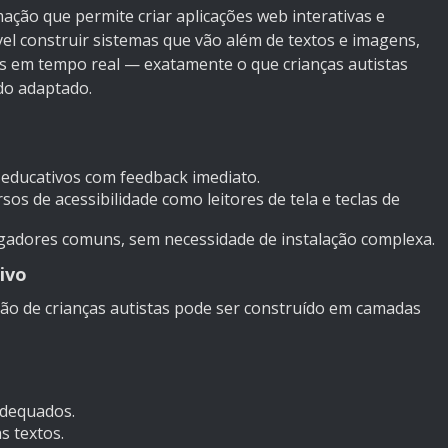
ão que permite criar aplicações web interativas e
vel construir sistemas que vão além de textos e imagens,
s em tempo real — exatamente o que crianças autistas
do adaptado.
educativos com feedback imediato.
os de acessibilidade como leitores de tela e teclas de
adores comuns, sem necessidade de instalação complexa.
ivo
ão de crianças autistas pode ser construído em camadas
adequados.
s textos.