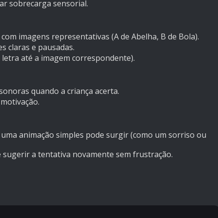
ar sobrecarga sensorial.
 com imagens representativas (A de Abelha, B de Bola).
es claras e pausadas.
a letra até a imagem correspondente).
onoras quando a criança acerta.
 motivação.
, uma animação simples pode surgir (como um sorriso ou
e sugerir a tentativa novamente sem frustração.