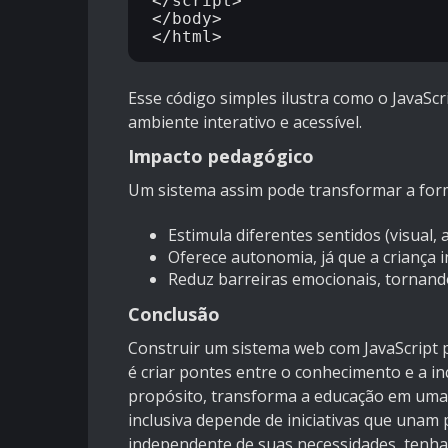
</script>

</body>

Esse código simples ilustra como o JavaScr
ambiente interativo e acessível.
Impacto pedagógico
Um sistema assim pode transformar a form
Estimula diferentes sentidos (visual, au
Oferece autonomia, já que a criança 
Reduz barreiras emocionais, tornand
Conclusão
Construir um sistema web com JavaScript p
é criar pontes entre o conhecimento e a i
propósito, transforma a educação em uma 
inclusiva depende de iniciativas que unam
independente de suas necessidades, tenha