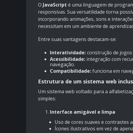
O
JavaScript
é uma linguagem de programaç
responsivas. Sua versatilidade torna possí
incorporando animações, sons e interaçõe
necessitam em um ambiente de aprendiza
Entre suas vantagens destacam-se:
Interatividade:
construção de jogos 
Acessibilidade:
integração com recurs
navegação.
Compatibilidade:
funciona em naveg
Estrutura de um sistema web inclus
Um sistema web voltado para a alfabetizaç
simples:
Interface amigável e limpa
Uso de cores suaves e contrastes 
Ícones ilustrativos em vez de apena