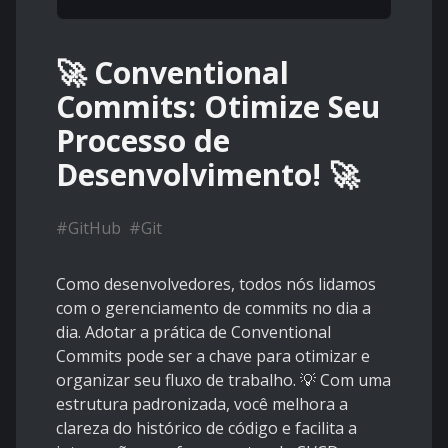
🚀 Conventional
Commits: Otimize Seu
Processo de
Desenvolvimento! 🚀
#
GitHub
#
Git
Como desenvolvedores, todos nós lidamos
com o gerenciamento de commits no dia a
dia. Adotar a prática de Conventional
Commits pode ser a chave para otimizar e
organizar seu fluxo de trabalho. 💡 Com uma
estrutura padronizada, você melhora a
clareza do histórico de código e facilita a