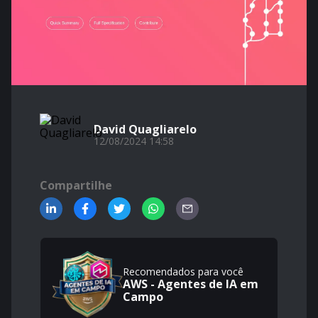
David Quagliarelo
12/08/2024 14:58
Compartilhe
Recomendados para você
AWS - Agentes de IA em
Campo