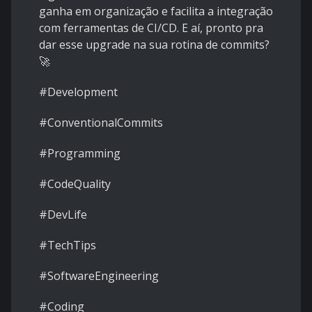
ganha em organização e facilita a integração
com ferramentas de CI/CD. E aí, pronto pra
dar esse upgrade na sua rotina de commits?
🚀
#Development
#ConventionalCommits
#Programming
#CodeQuality
#DevLife
#TechTips
#SoftwareEngineering
#Coding