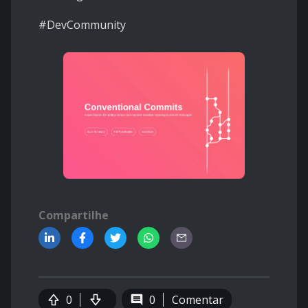
#DevCommunity
Compartilhe
0
0
Comentar