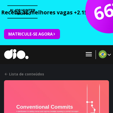
6
Receba as melhores vagas +2.150 cursos 
MATRICULE-SE AGORA
Lista de conteúdos