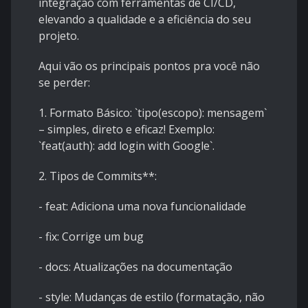
integração com ferramentas de CI/CD,
elevando a qualidade e a eficiência do seu
projeto.
Aqui vão os principais pontos pra você não
se perder:
1. Formato Básico: `tipo(escopo): mensagem`
– simples, direto e eficaz! Exemplo:
`feat(auth): add login with Google`.
2. Tipos de Commits**:
- feat: Adiciona uma nova funcionalidade
- fix: Corrige um bug
- docs: Atualizações na documentação
- style: Mudanças de estilo (formatação, não