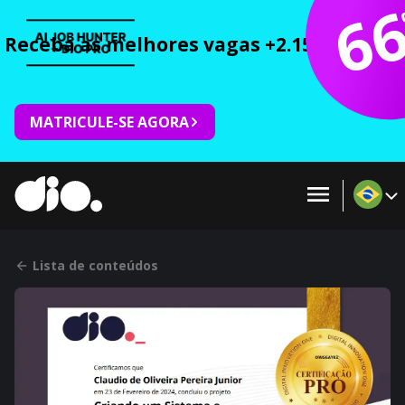
6
Receba as melhores vagas +2.150 cursos 
MATRICULE-SE AGORA
Lista de conteúdos