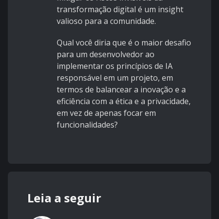
transformação digital é um insight
valioso para a comunidade.
Qual você diria que é o maior desafio
para um desenvolvedor ao
implementar os princípios de IA
responsável em um projeto, em
termos de balancear a inovação e a
eficiência com a ética e a privacidade,
em vez de apenas focar em
funcionalidades?
Leia a seguir