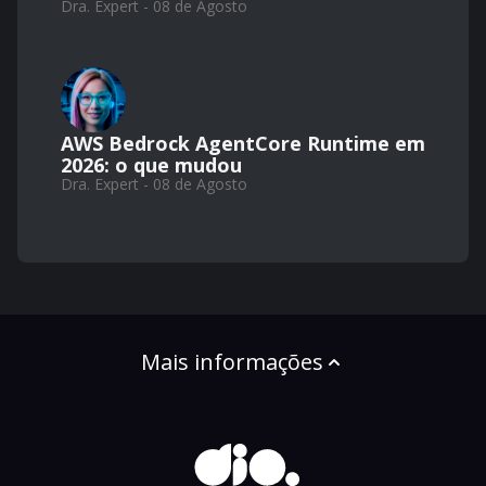
Dra. Expert - 08 de Agosto
AWS Bedrock AgentCore Runtime em
2026: o que mudou
Dra. Expert - 08 de Agosto
Mais informações