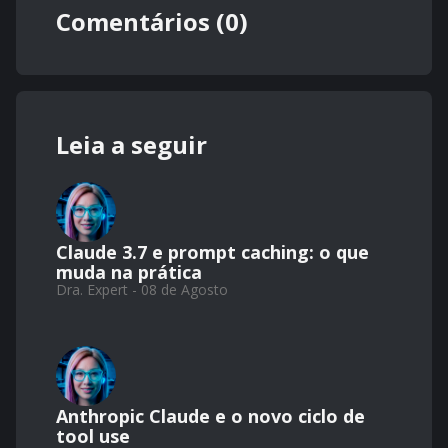
Comentários (0)
Leia a seguir
Claude 3.7 e prompt caching: o que
muda na prática
Dra. Expert - 08 de Agosto
Anthropic Claude e o novo ciclo de
tool use