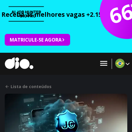
6
Receba as melhores vagas +2.150 cursos 
MATRICULE-SE AGORA
Lista de conteúdos