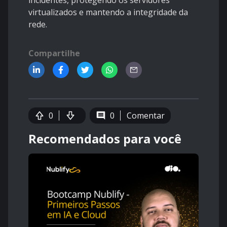
incidentes, protegendo os servidores
virtualizados e mantendo a integridade da
rede.
Compartilhe
0
0
Comentar
Recomendados para você