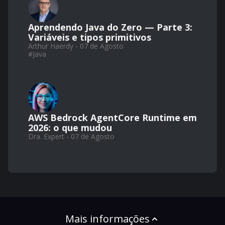
Aprendendo Java do Zero — Parte 3:
Variáveis e tipos primitivos
Arthur Haerdy - 07 de Agosto
#
Java
AWS Bedrock AgentCore Runtime em
2026: o que mudou
Dra. Expert - 07 de Agosto
Mais informações