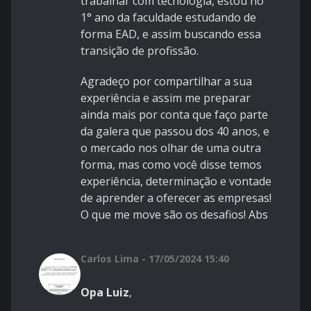
trabalhar com tecnologia, estou no
1° ano da faculdade estudando de
forma EAD, e assim buscando essa
transição de profissão.
Agradeço por compartilhar a sua
experiência e assim me preparar
ainda mais por conta que faço parte
da galera que passou dos 40 anos, e
o mercado nos olhar de uma outra
forma, mas como você disse temos
experiência, determinação e vontade
de aprender a oferecer as empresas!
O que me move são os desafios! Abs
Carlos Lima - 17/05/2024 15:40
Opa Luiz
,