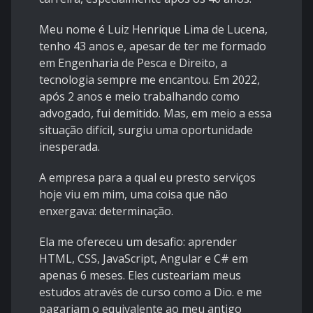
Meu nome é Luiz Henrique Lima de Lucena,
tenho 43 anos e, apesar de ter me formado
em Engenharia de Pesca e Direito, a
tecnologia sempre me encantou. Em 2022,
após 2 anos e meio trabalhando como
advogado, fui demitido. Mas, em meio a essa
situação difícil, surgiu uma oportunidade
inesperada.
A empresa para a qual eu presto serviços
hoje viu em mim, uma coisa que não
enxergava: determinação.
Ela me ofereceu um desafio: aprender
HTML, CSS, JavaScript, Angular e C# em
apenas 6 meses. Eles custeariam meus
estudos através de curso como a Dio. e me
pagariam o equivalente ao meu antigo