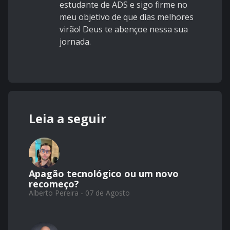
estudante de ADS e sigo firme no
meu objetivo de que dias melhores
virão! Deus te abençoe nessa sua
jornada.
Leia a seguir
Apagão tecnológico ou um novo
recomeço?
Alberto Pereira - 07 de Agosto