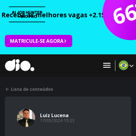
6
Receba as melhores vagas +2.150 cursos 
MATRICULE-SE AGORA
Lista de conteúdos
Luiz Lucena
17/05/2024 15:23