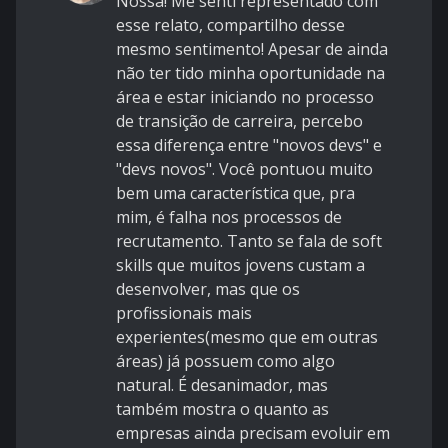
Nossa! Me senti representado com
esse relato, compartilho desse
mesmo sentimento! Apesar de ainda
não ter tido minha oportunidade na
área e estar iniciando no processo
de transição de carreira, percebo
essa diferença entre "novos devs" e
"devs novos". Você pontuou muito
bem uma característica que, pra
mim, é falha nos processos de
recrutamento. Tanto se fala de soft
skills que muitos jovens custam a
desenvolver, mas que os
profissionais mais
experientes(mesmo que em outras
áreas) já possuem como algo
natural. É desanimador, mas
também mostra o quanto as
empresas ainda precisam evoluir em