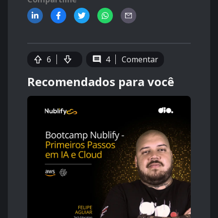
6
4
Comentar
Recomendados para você