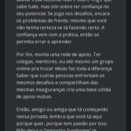
sabe tudo, mas sim sobre ter confiança no
seu potencial. Se joga nos desafios, encara
os problemas de frente, mesmo que você
não tenha certeza se tá fazendo certo. A
confiança vem com a prática, então se
permita errar e aprender.
Por fim, monta uma rede de apoio. Ter
colegas, mentores, ou até mesmo um grupo
online pra trocar ideias faz toda a diferença.
Saber que outras pessoas enfrentam os
mesmos desafios e compartilham das
mesmas inseguranças cria uma base sólida
de apoio mútuo.
Então, amigo ou amiga que tá começando
nessa jornada, lembra que você tá aqui
porque quer, porque tem paixão por isso.
Não deixa o "Impostor Syndrome" te