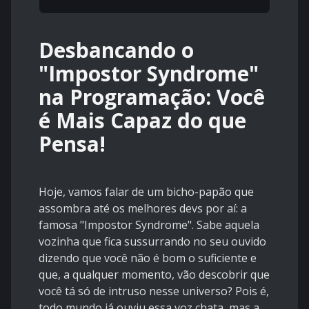
Desbancando o
"Impostor Syndrome"
na Programação: Você
é Mais Capaz do que
Pensa!
Hoje, vamos falar de um bicho-papão que
assombra até os melhores devs por aí: a
famosa "Impostor Syndrome". Sabe aquela
vozinha que fica sussurrando no seu ouvido
dizendo que você não é bom o suficiente e
que, a qualquer momento, vão descobrir que
você tá só de intruso nesse universo? Pois é,
todo mundo já ouviu essa voz chata, mas a