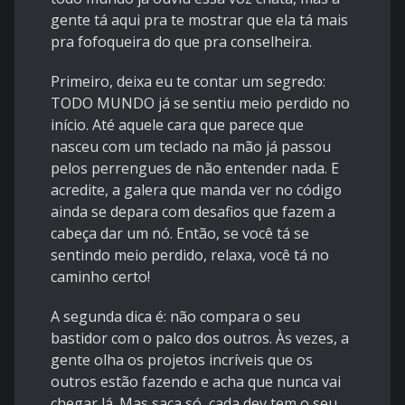
gente tá aqui pra te mostrar que ela tá mais
pra fofoqueira do que pra conselheira.
Primeiro, deixa eu te contar um segredo:
TODO MUNDO já se sentiu meio perdido no
início. Até aquele cara que parece que
nasceu com um teclado na mão já passou
pelos perrengues de não entender nada. E
acredite, a galera que manda ver no código
ainda se depara com desafios que fazem a
cabeça dar um nó. Então, se você tá se
sentindo meio perdido, relaxa, você tá no
caminho certo!
A segunda dica é: não compara o seu
bastidor com o palco dos outros. Às vezes, a
gente olha os projetos incríveis que os
outros estão fazendo e acha que nunca vai
chegar lá. Mas saca só, cada dev tem o seu