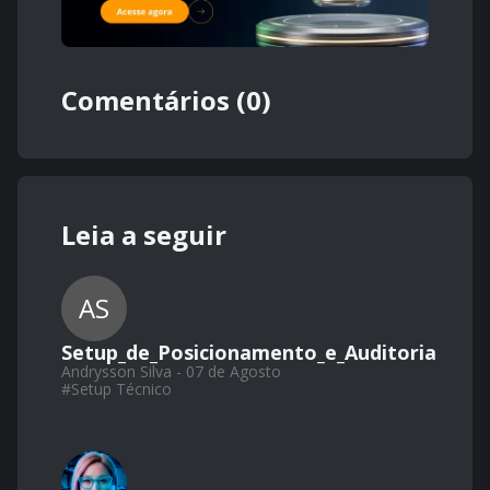
Comentários (0)
Leia a seguir
AS
Setup_de_Posicionamento_e_Auditoria
Andrysson Silva - 07 de Agosto
#
Setup Técnico