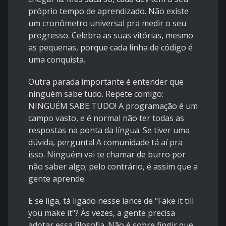
próprio tempo de aprendizado. Não existe
um cronômetro universal pra medir o seu
progresso. Celebra as suas vitórias, mesmo
as pequenas, porque cada linha de código é
uma conquista.
Outra parada importante é entender que
ninguém sabe tudo. Repete comigo:
NINGUÉM SABE TUDO! A programação é um
campo vasto, e é normal não ter todas as
respostas na ponta da língua. Se tiver uma
dúvida, pergunta! A comunidade tá aí pra
isso. Ninguém vai te chamar de burro por
não saber algo; pelo contrário, é assim que a
gente aprende.
E se liga, tá ligado nesse lance de "Fake it till
you make it"? Às vezes, a gente precisa
adotar essa filosofia. Não é sobre fingir que