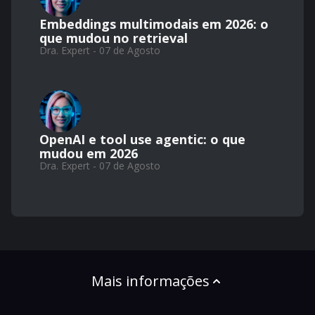
Embeddings multimodais em 2026: o
que mudou no retrieval
Dra. Expert - 07 de Agosto
OpenAI e tool use agentic: o que
mudou em 2026
Dra. Expert - 07 de Agosto
Mais informações