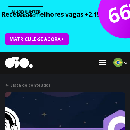
6
Receba as melhores vagas +2.150 cursos 
MATRICULE-SE AGORA
Lista de conteúdos