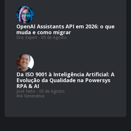
OpenAI Assistants API em 2026: o que
muda e como migrar
Dra. Expert - 05 de Agosto
Da ISO 9001 à Inteligência Artificial: A
Evolução da Qualidade na Powersys
RPA & AI
José Neto - 05 de Agosto
#
IA Generativa