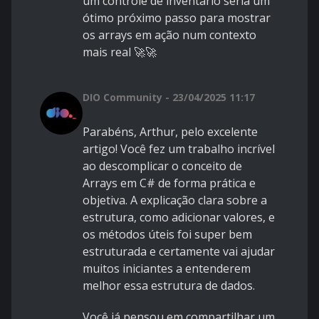
um controle de inventário seria um
ótimo próximo passo para mostrar
os arrays em ação num contexto
mais real 🚀🚀
DIO Community - 23/04/2025 11:17
Parabéns, Arthur, pelo excelente
artigo! Você fez um trabalho incrível
ao descomplicar o conceito de
Arrays em C# de forma prática e
objetiva. A explicação clara sobre a
estrutura, como adicionar valores, e
os métodos úteis foi super bem
estruturada e certamente vai ajudar
muitos iniciantes a entenderem
melhor essa estrutura de dados.
Você já pensou em compartilhar um