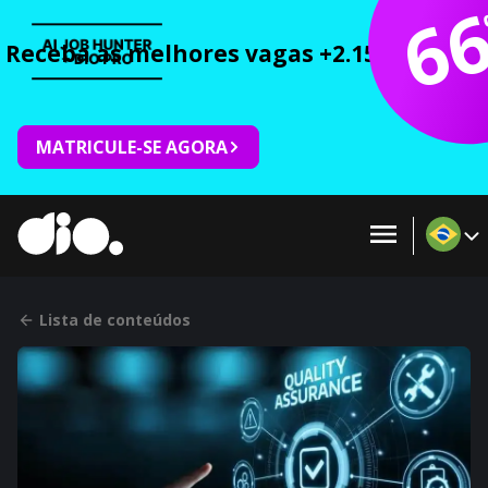
6
Receba as melhores vagas +2.150 cursos 
MATRICULE-SE AGORA
Lista de conteúdos