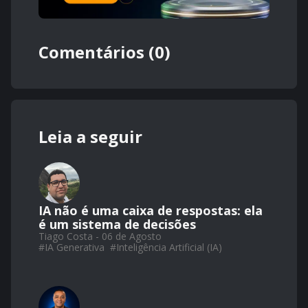
Comentários (0)
Leia a seguir
IA não é uma caixa de respostas: ela
é um sistema de decisões
Tiago Costa - 06 de Agosto
#
IA Generativa
#
Inteligência Artificial (IA)