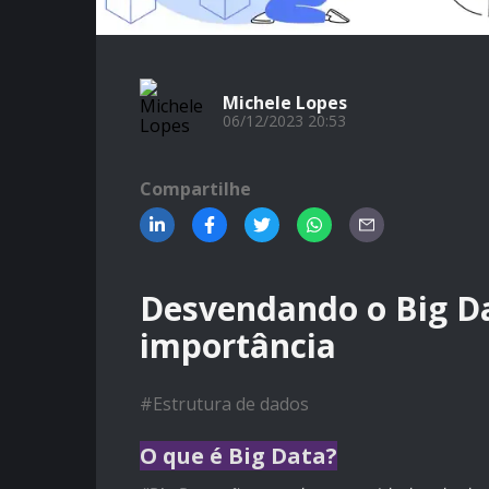
Michele Lopes
06/12/2023 20:53
Compartilhe
Desvendando o Big Dat
importância
#
Estrutura de dados
O que é Big Data?