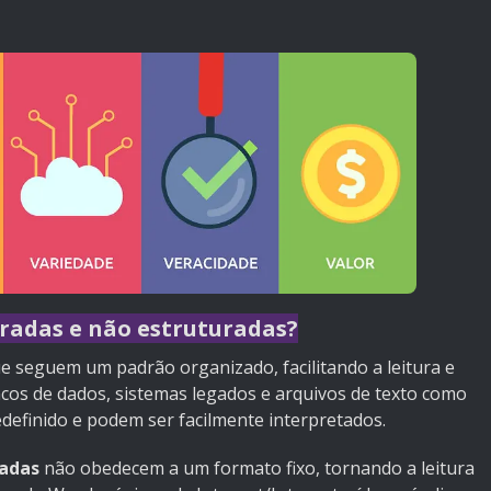
radas e não estruturadas?
e seguem um padrão organizado, facilitando a leitura e
ncos de dados, sistemas legados e arquivos de texto como
efinido e podem ser facilmente interpretados.
radas
não obedecem a um formato fixo, tornando a leitura