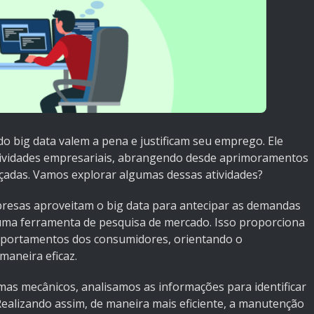
do big data valem a pena e justificam seu emprego. Ele
tividades empresariais, abrangendo desde aprimoramentos
ançadas. Vamos explorar algumas dessas atividades?
presas aproveitam o big data para antecipar as demandas
 uma ferramenta de pesquisa de mercado. Isso proporciona
omportamentos dos consumidores, orientando o
maneira eficaz.
mas mecânicos, analisamos as informações para identificar
 Realizando assim, de maneira mais eficiente, a manutenção