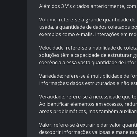
Além dos 3 V's citados anteriormente, com 
Volume
: refere-se à grande quantidade d
usada, a quantidade de dados coletados p
exemplos como e-mails, interações em rede
Velocidade
: refere-se à habilidade de colet
soluções têm a capacidade de estruturar 
coerência a essa vasta quantidade de infor
Variedade
: refere-se à multiplicidade de f
informações: dados estruturados e não es
Veracidade
: refere-se à necessidade que t
Ao identificar elementos em excesso, red
áreas problemáticas, mas também auxiliam 
Valor
: refere-se à extrair e dar valor qua
descobrir informações valiosas e maneiras