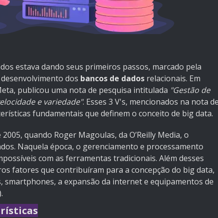
dos estava dando seus primeiros passos, marcado pela
 desenvolvimento dos
bancos de dados
relacionais. Em
eta, publicou uma nota de pesquisa intitulada
"Gestão de
elocidade e variedade"
. Esses 3 V's, mencionados na nota d
erísticas fundamentais que definem o conceito de big data.
 2005, quando Roger Magoulas, da O’Reilly Media, o
dados. Naquela época, o gerenciamento e processamento
possíveis com as ferramentas tradicionais. Além desses
ros fatores que contribuíram para a concepção do big data,
 smartphones, a expansão da internet e equipamentos de
.
rísticas