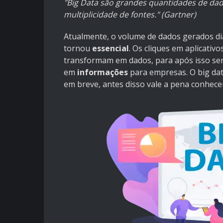
"Big Data são grandes quantidades de da
multiplicidade de fontes." (Gartner)
Atualmente, o volume de dados gerados di
tornou
essencial
. Os cliques em aplicati
transformam em dados, para após isso se
em
informações
para empresas. O big data
em breve, antes disso vale a pena conhece