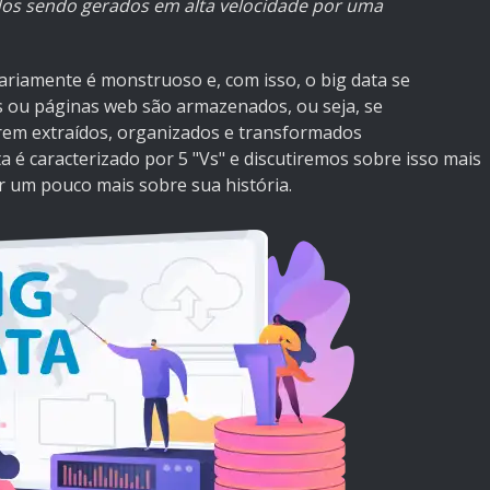
dos sendo gerados em alta velocidade por uma
ariamente é monstruoso e, com isso, o big data se
vos ou páginas web são armazenados, ou seja, se
rem extraídos, organizados e transformados
 é caracterizado por 5 "Vs" e discutiremos sobre isso mais
r um pouco mais sobre sua história.