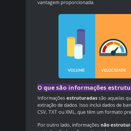
vantagem proporcionada.
O que são informações estrutu
Informações
estruturadas
são aquelas qu
extração de dados. Isso inclui dados de ba
CSV, TXT ou XML, que têm um formato pred
Por outro lado, informações
não estrutu