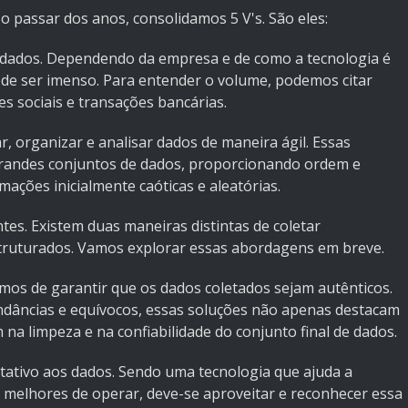
o passar dos anos, consolidamos 5 V's. São eles:
e dados. Dependendo da empresa e de como a tecnologia é
ode ser imenso. Para entender o volume, podemos citar
s sociais e transações bancárias.
ar, organizar e analisar dados de maneira ágil. Essas
grandes conjuntos de dados, proporcionando ordem e
mações inicialmente caóticas e aleatórias.
ontes. Existem duas maneiras distintas de coletar
truturados. Vamos explorar essas abordagens em breve.
emos de garantir que os dados coletados sejam autênticos.
undâncias e equívocos, essas soluções não apenas destacam
na limpeza e na confiabilidade do conjunto final de dados.
ntitativo aos dados. Sendo uma tecnologia que ajuda a
 melhores de operar, deve-se aproveitar e reconhecer essa