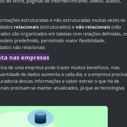
os do Word, páginas de Internet/Intranet, vídeos, áudios,
formações estruturadas e não estruturadas muitas vezes se
e dados
relacionais
(estruturados) e
não relacionais
(não
ados são organizados em tabelas com relações definidas, o
elo predefinido, permitindo maior flexibilidade,
ados não relacionais.
ata nas empresas
rotina de uma empresa pode trazer muitos benefícios, mas
antidade de dados aumenta a cada dia, e a empresa precisa
curadoria dessas informações e saber extrair o que há de
ionais precisam se manter atualizados, já que as tecnologias