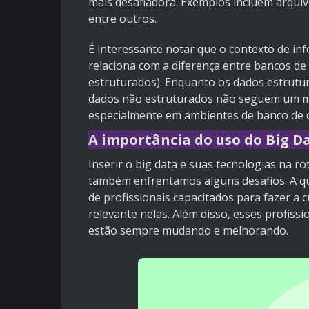
mais desafiadora. Exemplos incluem arquiv
entre outros.
É interessante notar que o contexto de in
relaciona com a diferença entre bancos d
estruturados). Enquanto os dados estrutur
dados não estruturados não seguem um mod
especialmente em ambientes de banco de d
A importância do uso do Big D
Inserir o big data e suas tecnologias na 
também enfrentamos alguns desafios. A qu
de profissionais capacitados para fazer a 
relevante nelas. Além disso, esses profiss
estão sempre mudando e melhorando.