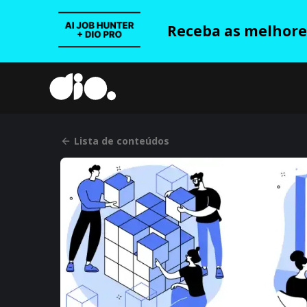
Receba as melhores
Lista de conteúdos