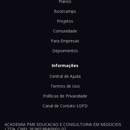
Planos
Bootcamps
Projetos
Comunidade
Para Empresas
Depoimentos
Informações
Central de Ajuda
Termos de Uso
Políticas de Privacidade
Canal de Contato LGPD
ACADEMIA PME EDUCACAO E CONSULTORIA EM NEGOCIOS
LTDA. CNPJ: 26.965.884/0001-02