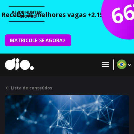
6
Receba as melhores vagas +2.150 cursos 
MATRICULE-SE AGORA
Lista de conteúdos