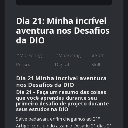
Dia 21: Minha incrível
aventura nos Desafios
da DIO
#
Marketing
#
Marketing
#
Soft
Pessoal
Digital
Skill
Dia 21 Minha incrível aventura
nos Desafios da DIO
Dia 21 - Faça um resumo das coisas
que você aprendeu durante seu
primeiro desafio de projeto durante
seus estudos na DIO
Salve padawan, enfim chegamos ao 21°
Artigo, concluindo assim o Desafio 21 dias 21