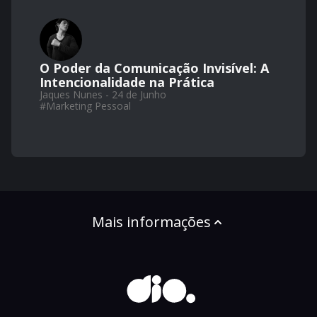
O Poder da Comunicação Invisível: A
Intencionalidade na Prática
Jaques Nunes - 24 de Junho
#
Marketing Pessoal
Mais informações