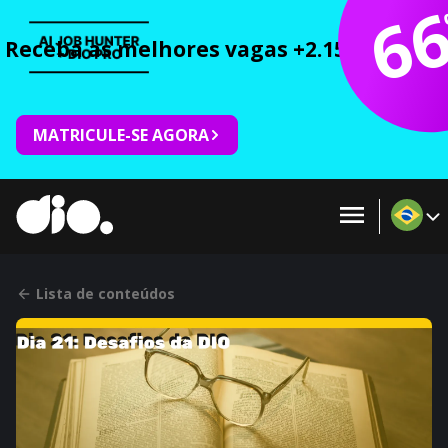
6
Receba as melhores vagas +2.150 cursos 
MATRICULE-SE AGORA
Lista de conteúdos