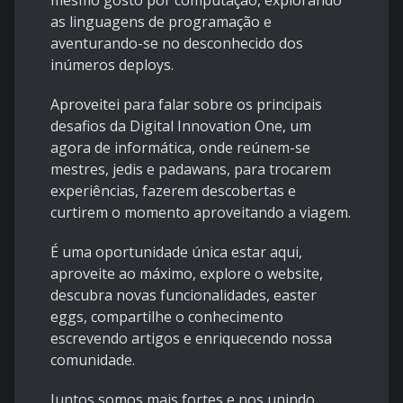
mesmo gosto por computação, explorando
as linguagens de programação e
aventurando-se no desconhecido dos
inúmeros deploys.
Aproveitei para falar sobre os principais
desafios da Digital Innovation One, um
agora de informática, onde reúnem-se
mestres, jedis e padawans, para trocarem
experiências, fazerem descobertas e
curtirem o momento aproveitando a viagem.
É uma oportunidade única estar aqui,
aproveite ao máximo, explore o website,
descubra novas funcionalidades, easter
eggs, compartilhe o conhecimento
escrevendo artigos e enriquecendo nossa
comunidade.
Juntos somos mais fortes e nos unindo