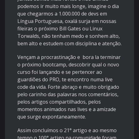
podemos ir muito mais longe, imagine o dia
que chegarmos a 1.000.000 de devs em
Língua Portuguesa, oxalá surja em nossas
fileiras o próximo Bill Gates ou Linux
Torwalds, não tenham medo e sonhem alto,
bem alto e estudem com disciplina e atenção.
Vençam a procrastinação e bora la terminar
o próximo bootcamp, descobrir qual o novo
curso foi lançando e se pertencer ao
guardiões do PRO, te encontro numa live
code da vida. Forte abraço e muito obrigado
pelo carinho das palavras nos comentários,
pelos artigos compartilhados, pelos
momentos animados nas lives e a amizade
que surge expontaneamente.
Assim concluímos o 21° artigo e ao mesmo
tempo o 100° artigo na comunidade foram