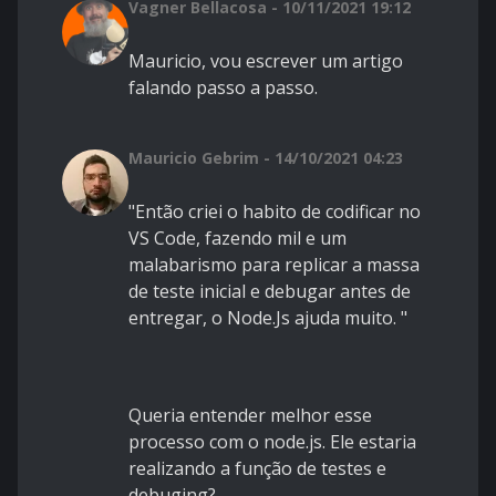
Vagner Bellacosa - 10/11/2021 19:12
Mauricio, vou escrever um artigo
falando passo a passo.
Mauricio Gebrim - 14/10/2021 04:23
"Então criei o habito de codificar no
VS Code, fazendo mil e um
malabarismo para replicar a massa
de teste inicial e debugar antes de
entregar, o Node.Js ajuda muito. "
Queria entender melhor esse
processo com o node.js. Ele estaria
realizando a função de testes e
debuging?