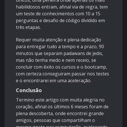
únicos, uma peneira onde apenas os mais
habilidosos entram, afinal via de regra, tem
um teste de conhecimentos com 10 a 15
perguntas e desafio de código dividido em
três etapas.
Requer muita atenção e plena dedicação
para entregar tudo a tempo e a prazo, 90
minutos que separam padawans de jedis,
mas não tenha medo e nem receio, se
concluir com êxito os cursos e o bootcamp,
com certeza conseguiram passar nos testes
e o encontrarei em uma aceleração.
Conclusão
Termino este artigo com muita alegria no
coração, afinal os últimos 6 meses foram de
plena descoberta, onde encontrei grande
amigos, pessoas que compartilham o