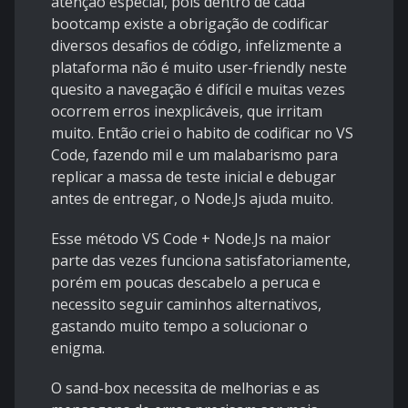
atenção especial, pois dentro de cada
bootcamp existe a obrigação de codificar
diversos desafios de código, infelizmente a
plataforma não é muito user-friendly neste
quesito a navegação é difícil e muitas vezes
ocorrem erros inexplicáveis, que irritam
muito. Então criei o habito de codificar no VS
Code, fazendo mil e um malabarismo para
replicar a massa de teste inicial e debugar
antes de entregar, o Node.Js ajuda muito.
Esse método VS Code + Node.Js na maior
parte das vezes funciona satisfatoriamente,
porém em poucas descabelo a peruca e
necessito seguir caminhos alternativos,
gastando muito tempo a solucionar o
enigma.
O sand-box necessita de melhorias e as