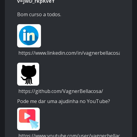
v=jwD_rkpKveY
Bom curso a todos.
https://www.linkedin.com/in/vagnerbellacosa/
https://github.com/VagnerBellacosa/
Pode me dar uma ajudinha no YouTube?
https://www.youtube.com/user/vagnerbellacosa