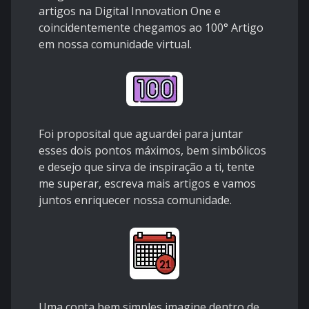
artigos na Digital Innovation One e
coincidentemente chegamos ao 100° Artigo
em nossa comunidade virtual.
Foi proposital que aguardei para juntar
esses dois pontos máximos, bem simbólicos
e desejo que sirva de inspiração a ti, tente
me superar, escreva mais artigos e vamos
juntos enriquecer nossa comunidade.
Uma conta bem simples imagine dentro de