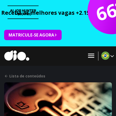
6
Receba as melhores vagas +2.150 cursos 
MATRICULE-SE AGORA
Lista de conteúdos