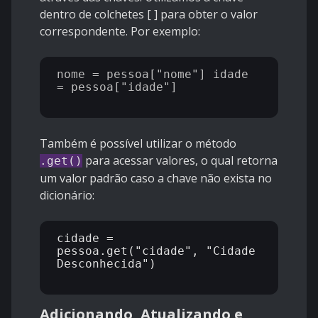
dentro de colchetes [ ] para obter o valor
correspondente. Por exemplo:
nome = pessoa["nome"] idade 
= pessoa["idade"] 

Também é possível utilizar o método
para acessar valores, o qual retorna
.get()
um valor padrão caso a chave não exista no
dicionário:
cidade = 
pessoa.get("cidade", "Cidade 
Desconhecida") 

Adicionando, Atualizando e