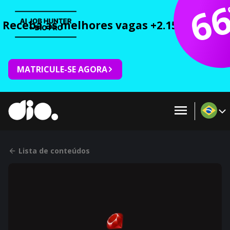
6
Receba as melhores vagas +2.150 cursos 
MATRICULE-SE AGORA
Lista de conteúdos