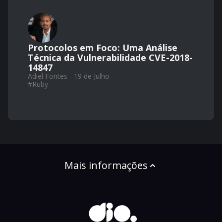
Protocolos em Foco: Uma Análise
Técnica da Vulnerabilidade CVE-2018-
14847
Adiel Fontes - 19 de Julho
#
Ruby
Mais informações