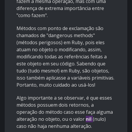
fazem a mesma operação, mas com uma
diferença de
extrema importância
entre
"como fazem".
Métodos com ponto de exclamação são
chamados de "dangerous methods"
(métodos perigosos) em Ruby, pois eles
atuam no objeto o modificando, assim,
modificando todas as referências feitas a
este objeto em seu código. Sabendo que
tudo (tudo mesmo!) em Ruby, são objetos,
isso também aplicasse a variáveis primitivas.
Portanto, muito cuidado ao usá-los!
Algo importante a se observar, é que esses
métodos possuem dois retornos, a
operação do método caso esse faça alguma
alteração no objeto, ou o valor
nil
(nulo)
caso não haja nenhuma alteração.