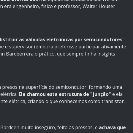
en era engenheiro, físico e professor, Walter Houser
bstituir as válvulas eletrônicas por semicondutores
pe e supervisor (embora preferisse participar ativamente
ohn Bardeen era o prático, que sempre tinha insights
m presos na superfície do semicondutor, formando uma
elétrica.
Ele chamou esta estrutura de "junção"
e ela
ente elétrica, criando o que conhecemos como transistor.
ardeen muito inseguro, feito às pressas, e
achava que