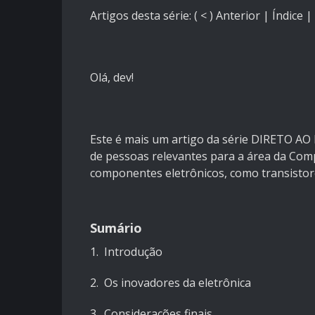
Artigos desta série: ( < )
Anterior
|
Índice
|
Olá, dev!
Este é mais um artigo da série DIRETO AO 
de pessoas relevantes para a área da Com
componentes eletrônicos, como transistore
Sumário
1. Introdução
2. Os inovadores da eletrônica
3. Considerações finais