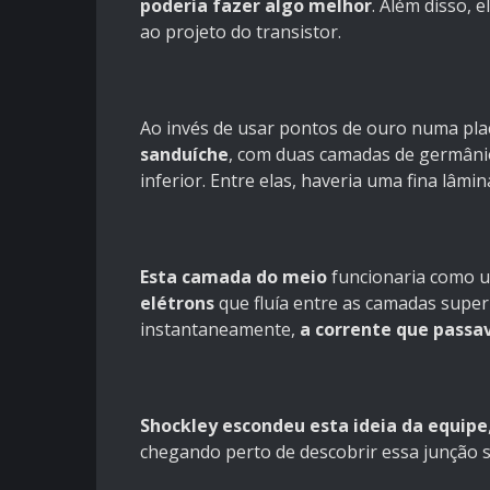
poderia fazer algo melhor
. Além disso,
ao projeto do transistor.
Ao invés de usar pontos de ouro numa pl
sanduíche
, com duas camadas de germâni
inferior. Entre elas, haveria uma fina lâm
Esta camada do meio
funcionaria como u
elétrons
que fluía entre as camadas superi
instantaneamente,
a corrente que passa
Shockley escondeu esta ideia da equipe
chegando perto de descobrir essa junção s