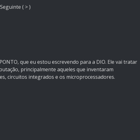
Seguinte
( > )
PONTO, que eu estou escrevendo para a DIO. Ele vai tratar
putação, principalmente aqueles que inventaram
s, circuitos integrados e os microprocessadores.