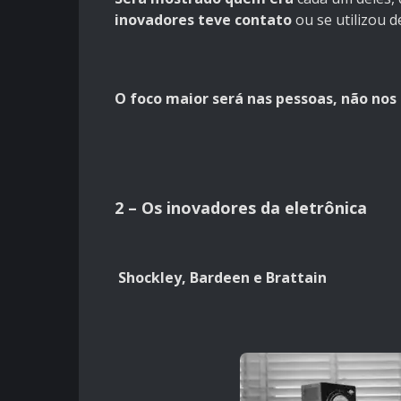
inovadores teve contato
ou se utilizou d
O foco maior será nas pessoas, não nos
2 – Os inovadores da eletrônica
Shockley, Bardeen e Brattain