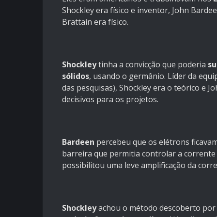
Shockley era físico e inventor, John Barde
Brattain era físico.
Shockley
tinha a convicção que poderia
su
sólidos
, usando o germânio. Líder da equi
das pesquisas), Shockley era o teórico e J
decisivos para os projetos.
Bardeen
percebeu que os elétrons ficava
barreira que permitia controlar a corrente 
possibilitou uma leve amplificação da corr
Shockley
achou o método descoberto por B