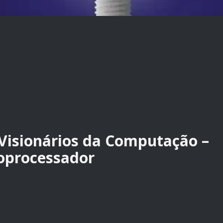
 Visionários da Computação –
roprocessador