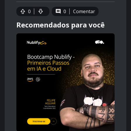
0
0
Comentar
Recomendados para você