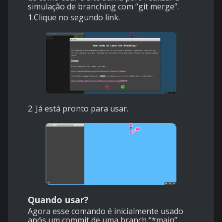
simulação de branching com “git merge”.
1.Clique no segundo link.
2. Já está pronto para usar.
Quando usar?
Agora esse comando é inicialmente usado
após um commit de uma branch “*main”.