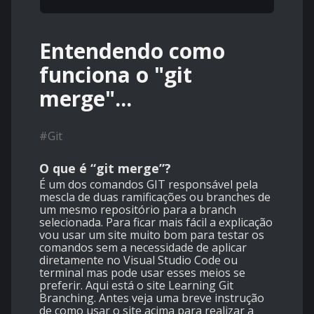
Entendendo como
funciona o "git
merge"...
#
Git
O que é “git merge”?
É um dos comandos GIT responsável pela
mescla de duas ramificações ou branches de
um mesmo repositório para a branch
selecionada. Para ficar mais fácil a explicação
vou usar um site muito bom para testar os
comandos sem a necessidade de aplicar
diretamente no Visual Studio Code ou
terminal mas pode usar esses meios se
preferir. Aqui está o site Learning Git
Branching. Antes veja uma breve instrução
de como usar o site acima para realizar a