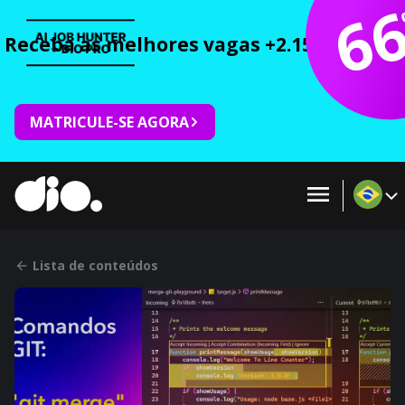
6
Receba as melhores vagas +2.150 cursos 
MATRICULE-SE AGORA
Lista de conteúdos